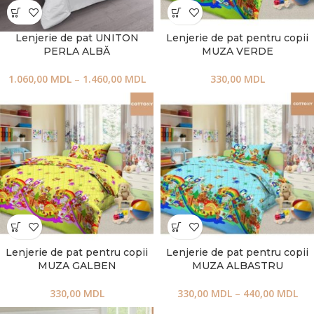
Lenjerie de pat UNITON
Lenjerie de pat pentru copii
PERLA ALBĂ
MUZA VERDE
1.060,00
MDL
–
1.460,00
MDL
330,00
MDL
Lenjerie de pat pentru copii
Lenjerie de pat pentru copii
MUZA GALBEN
MUZA ALBASTRU
330,00
MDL
330,00
MDL
–
440,00
MDL