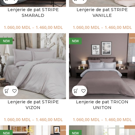
Lenjerie de pat STRIPE
Lenjerie de pat STRIPE
SMARALD
VANILLE
1.060,00
MDL
–
1.460,00
MDL
1.060,00
MDL
–
1.460,00
MDL
NEW
NEW
Lenjerie de pat STRIPE
Lenjerie de pat TRICON
VIZON
UNITON
1.060,00
MDL
–
1.460,00
MDL
1.060,00
MDL
–
1.460,00
MDL
NEW
NEW