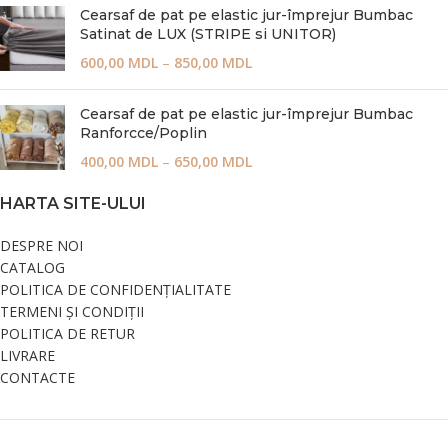
Cearsaf de pat pe elastic jur-împrejur Bumbac
Satinat de LUX (STRIPE si UNITOR)
600,00
MDL
–
850,00
MDL
Cearsaf de pat pe elastic jur-împrejur Bumbac
Ranforcce/Poplin
400,00
MDL
–
650,00
MDL
HARTA SITE-ULUI
DESPRE NOI
CATALOG
POLITICA DE CONFIDENȚIALITATE
TERMENI ȘI CONDIȚII
POLITICA DE RETUR
LIVRARE
CONTACTE