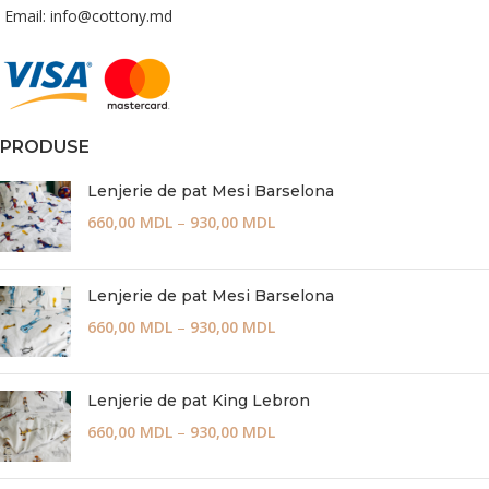
Email: info@cottony.md
PRODUSE
Lenjerie de pat Mesi Barselona
660,00
MDL
–
930,00
MDL
Lenjerie de pat Mesi Barselona
660,00
MDL
–
930,00
MDL
Lenjerie de pat King Lebron
660,00
MDL
–
930,00
MDL