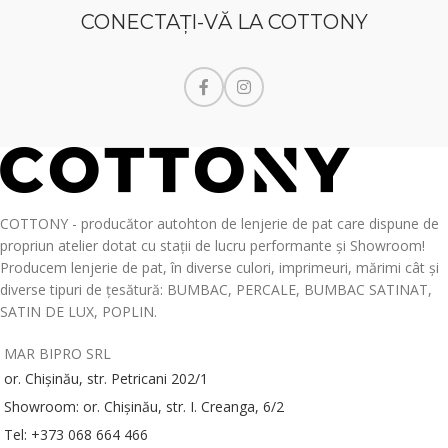
CONECTAŢI-VĂ LA COTTONY
COTTONY - producător autohton de lenjerie de pat care dispune de
propriun atelier dotat cu stații de lucru performante și Showroom!
Producem lenjerie de pat, în diverse culori, imprimeuri, mărimi cât și
diverse tipuri de țesătură: BUMBAC, PERCALE, BUMBAC SATINAT,
SATIN DE LUX, POPLIN.
MAR BIPRO SRL
or. Chișinău, str. Petricani 202/1
Showroom: or. Chișinău, str. I. Creanga, 6/2
Tel: +373 068 664 466