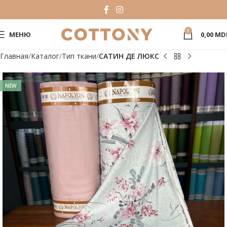
0
МЕНЮ
0,00
MD
Главная
Каталог
Тип ткани
САТИН ДЕ ЛЮКС
NEW