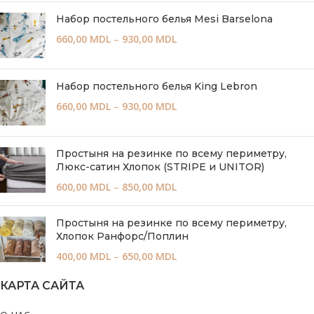
Набор постельного белья Mesi Barselona
660,00
MDL
–
930,00
MDL
Набор постельного белья King Lebron
660,00
MDL
–
930,00
MDL
Простыня на резинке по всему периметру,
Люкс-сатин Хлопок (STRIPE и UNITOR)
600,00
MDL
–
850,00
MDL
Простыня на резинке по всему периметру,
Хлопок Ранфорс/Поплин
400,00
MDL
–
650,00
MDL
КАРТА САЙТА