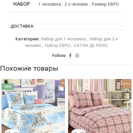
НАБОР
1 человека
,
2-х человек
,
Размер ЕВРО
ДОСТАВКА
Категории:
Набор для 1 человека
,
Набор для 2-x
человек
,
Набор ЕВРО
,
САТИН ДЕ ЛЮКС
Follow:
Похожие товары
NEW