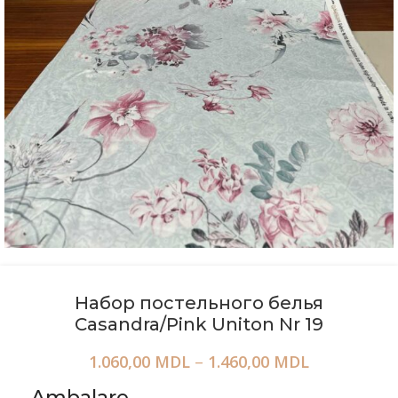
Набор постельного белья
Casandra/Pink Uniton Nr 19
1.060,00
MDL
–
1.460,00
MDL
Ambalare