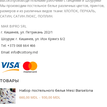
высокопроизводительными рабочими станциями и Шоурумы!
Мы производим постельное белье различных цветов, принтов,
размеров и из различных видов ткани: ХЛОПОК, ПЕРКАЛЬ,
САТИН, САТИН ЛЮКС, ПОПЛИН.
MAR BIPRO SRL
г. Кишинев, ул. Петрикань 202/1
Шоурум: г. Кишинев, ул. Ион Крянгэ 6/2
Tel: +373 068 664 466
Email: info@cottony.md
ТОВАРЫ
Набор постельного белья Mesi Barselona
660,00
MDL
–
930,00
MDL