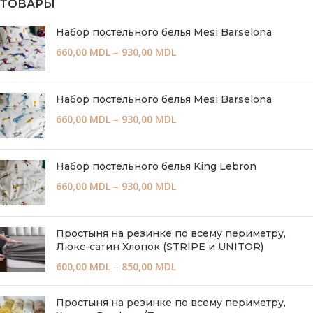
ТОВАРЫ
Набор постельного белья Mesi Barselona
660,00
MDL
–
930,00
MDL
Набор постельного белья Mesi Barselona
660,00
MDL
–
930,00
MDL
Набор постельного белья King Lebron
660,00
MDL
–
930,00
MDL
Простыня на резинке по всему периметру,
Люкс-сатин Хлопок (STRIPE и UNITOR)
600,00
MDL
–
850,00
MDL
Простыня на резинке по всему периметру,