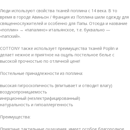
Люди используют свойства тканей поплина с 14 века. В то
время в городе Авиньон / Франция из Поплина шили одежду для
священнослужителей и особенно для Папы. Отсюда и название
«поплин» → «папалино» итальянское, т.е. буквально —
«папский».
COTTONY также использует преимущества тканей Poplin и
делает нежное и приятное на ощупь постельное белье с
высокой прочностью по отличной цене!
Постельные принадлежности из поплина:
высокая гигроскопичность (впитывает и отводит влагу)
воздухопроницаемость
инерционный (неэлектрифицированный)
натуральность и гипоаллергенность
Преимущества:
Приятные тактильные ощущения, имеет особое благородное