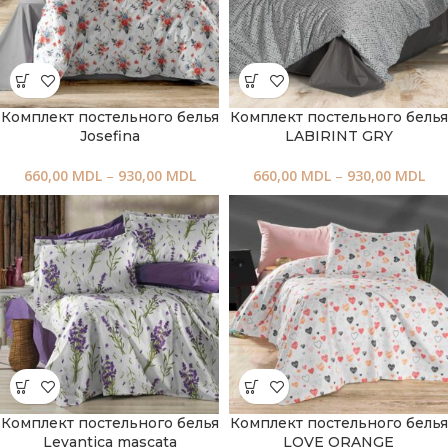
Комплект постельного белья
Комплект постельного белья
Josefina
LABIRINT GRY
660,00
MDL
–
930,00
MDL
660,00
MDL
–
930,00
MDL
Комплект постельного белья
Комплект постельного белья
Levantica mascata
LOVE ORANGE