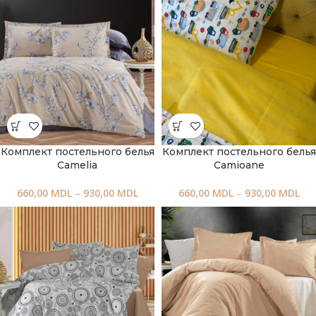
Комплект постельного белья
Комплект постельного белья
Camelia
Camioane
660,00
MDL
–
930,00
MDL
660,00
MDL
–
930,00
MDL