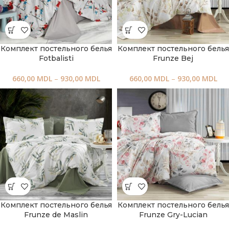
Комплект постельного белья
Комплект постельного белья
Fotbalisti
Frunze Bej
660,00
MDL
–
930,00
MDL
660,00
MDL
–
930,00
MDL
Комплект постельного белья
Комплект постельного белья
Frunze de Maslin
Frunze Gry-Lucian