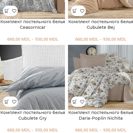
Комплект постельного белья
Комплект постельного белья
Ceasornicar
Cubulete Bej
660,00
MDL
–
930,00
MDL
660,00
MDL
–
930,00
MDL
Комплект постельного белья
Комплект постельного белья
Cubulete Gry
Daria-Poplin Nichita
660,00
MDL
–
930,00
MDL
660,00
MDL
–
930,00
MDL