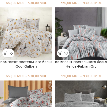
660,00
MDL
–
930,00
MDL
660,00
MDL
–
930,00
MDL
Комплект постельного белья
Комплект постельного белья
Gool Galben
Heliga-Fabian Gry
660,00
MDL
–
930,00
MDL
660,00
MDL
–
930,00
MDL