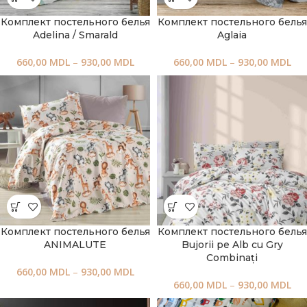
Комплект постельного белья
Комплект постельного белья
Adelina / Smarald
Aglaia
660,00
MDL
–
930,00
MDL
660,00
MDL
–
930,00
MDL
Комплект постельного белья
Комплект постельного белья
ANIMALUTE
Bujorii pe Alb cu Gry
Combinați
660,00
MDL
–
930,00
MDL
660,00
MDL
–
930,00
MDL