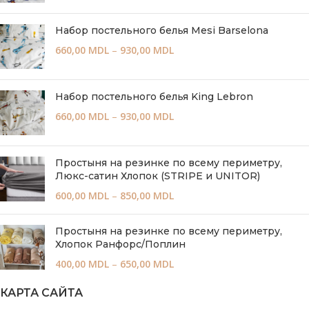
Набор постельного белья Mesi Barselona
660,00
MDL
–
930,00
MDL
Набор постельного белья King Lebron
660,00
MDL
–
930,00
MDL
Простыня на резинке по всему периметру,
Люкс-сатин Хлопок (STRIPE и UNITOR)
600,00
MDL
–
850,00
MDL
Простыня на резинке по всему периметру,
Хлопок Ранфорс/Поплин
400,00
MDL
–
650,00
MDL
КАРТА САЙТА