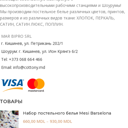
высокопроизводительными рабочими станциями и Шоурумы!
Мы производим постельное белье различных цветов, принтов,
размеров и из различных видов ткани: ХЛОПОК, ПЕРКАЛЬ,
САТИН, САТИН ЛЮКС, ПОПЛИН.
MAR BIPRO SRL
г. Кишинев, ул. Петрикань 202/1
Шоурум: г. Кишинев, ул. Ион Крянгэ 6/2
Tel: +373 068 664 466
Email: info@cottony.md
ТОВАРЫ
Набор постельного белья Mesi Barselona
660,00
MDL
–
930,00
MDL