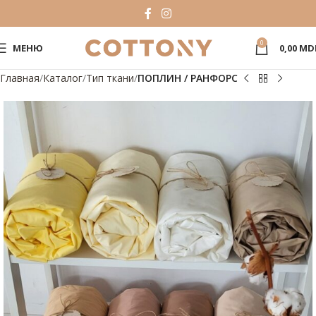
0
МЕНЮ
0,00
MD
Главная
Каталог
Тип ткани
ПОПЛИН / РАНФОРС