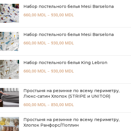
Набор постельного белья Mesi Barselona
660,00
MDL
–
930,00
MDL
Набор постельного белья Mesi Barselona
660,00
MDL
–
930,00
MDL
Набор постельного белья King Lebron
660,00
MDL
–
930,00
MDL
Простыня на резинке по всему периметру,
Люкс-сатин Хлопок (STRIPE и UNITOR)
600,00
MDL
–
850,00
MDL
Простыня на резинке по всему периметру,
Хлопок Ранфорс/Поплин