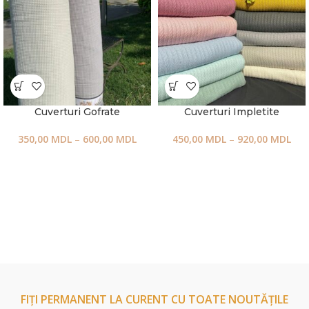
Cuverturi Gofrate
Cuverturi Impletite
350,00
MDL
–
600,00
MDL
450,00
MDL
–
920,00
MDL
FIȚI PERMANENT LA CURENT CU TOATE NOUTĂȚILE