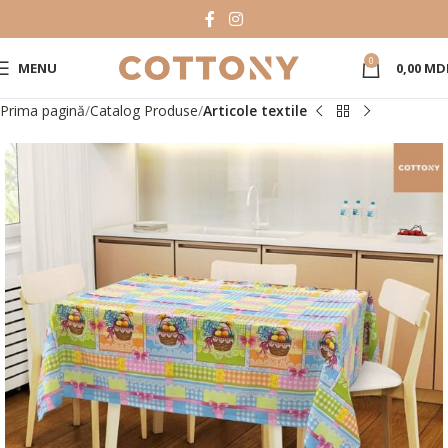
0
MENU
0,00
MD
Prima pagină
Catalog Produse
Articole textile