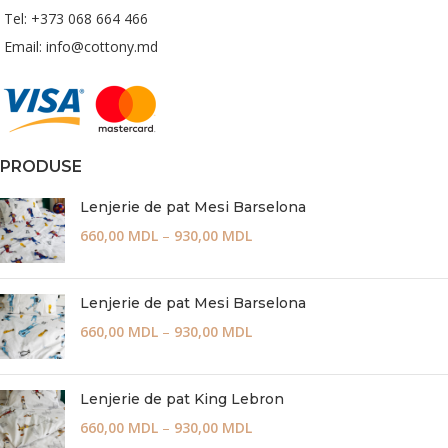
Tel: +373 068 664 466
Email: info@cottony.md
PRODUSE
Lenjerie de pat Mesi Barselona
660,00
MDL
–
930,00
MDL
Lenjerie de pat Mesi Barselona
660,00
MDL
–
930,00
MDL
Lenjerie de pat King Lebron
660,00
MDL
–
930,00
MDL