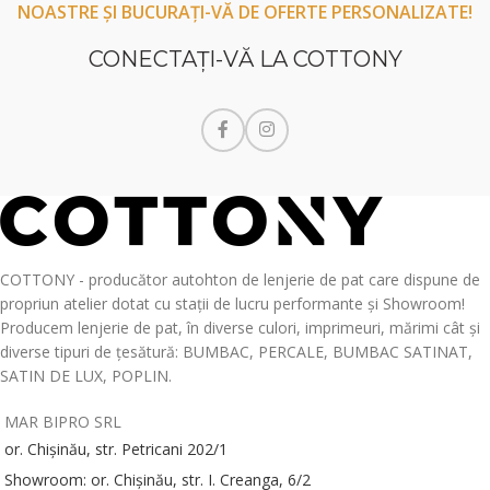
NOASTRE ȘI BUCURAȚI-VĂ DE OFERTE PERSONALIZATE!
CONECTAŢI-VĂ LA COTTONY
COTTONY - producător autohton de lenjerie de pat care dispune de
propriun atelier dotat cu stații de lucru performante și Showroom!
Producem lenjerie de pat, în diverse culori, imprimeuri, mărimi cât și
diverse tipuri de țesătură: BUMBAC, PERCALE, BUMBAC SATINAT,
SATIN DE LUX, POPLIN.
MAR BIPRO SRL
or. Chișinău, str. Petricani 202/1
Showroom: or. Chișinău, str. I. Creanga, 6/2