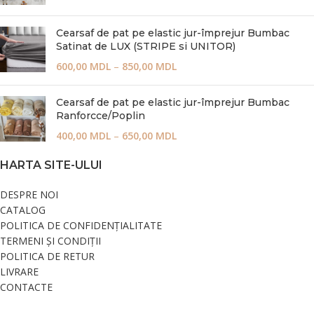
Cearsaf de pat pe elastic jur-împrejur Bumbac
Satinat de LUX (STRIPE si UNITOR)
600,00
MDL
–
850,00
MDL
Cearsaf de pat pe elastic jur-împrejur Bumbac
Ranforcce/Poplin
400,00
MDL
–
650,00
MDL
HARTA SITE-ULUI
DESPRE NOI
CATALOG
POLITICA DE CONFIDENȚIALITATE
TERMENI ȘI CONDIȚII
POLITICA DE RETUR
LIVRARE
CONTACTE