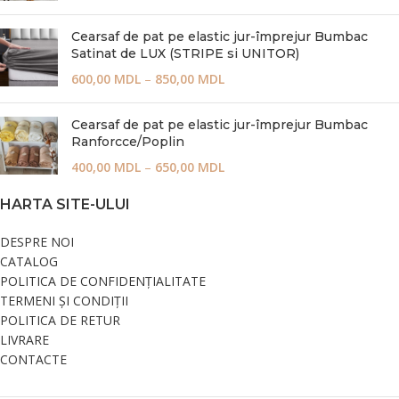
Cearsaf de pat pe elastic jur-împrejur Bumbac
Satinat de LUX (STRIPE si UNITOR)
600,00
MDL
–
850,00
MDL
Cearsaf de pat pe elastic jur-împrejur Bumbac
Ranforcce/Poplin
400,00
MDL
–
650,00
MDL
HARTA SITE-ULUI
DESPRE NOI
CATALOG
POLITICA DE CONFIDENȚIALITATE
TERMENI ȘI CONDIȚII
POLITICA DE RETUR
LIVRARE
CONTACTE