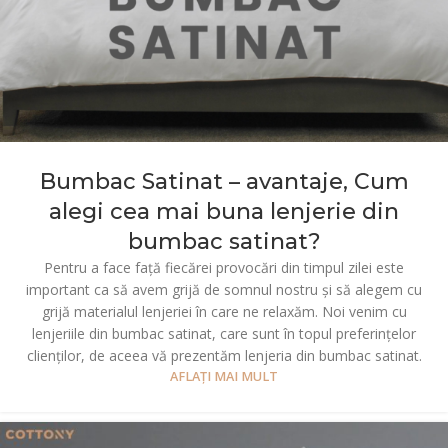
Bumbac Satinat – avantaje, Cum
alegi cea mai buna lenjerie din
bumbac satinat?
Pentru a face față fiecărei provocări din timpul zilei este
important ca să avem grijă de somnul nostru și să alegem cu
grijă materialul lenjeriei în care ne relaxăm. Noi venim cu
lenjeriile din bumbac satinat, care sunt în topul preferințelor
clienților, de aceea vă prezentăm lenjeria din bumbac satinat.
AFLAȚI MAI MULT