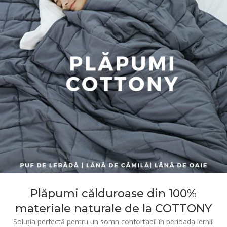
Plăpumi călduroase din 100%
materiale naturale de la COTTONY
Soluția perfectă pentru un somn confortabil în perioada iernii!