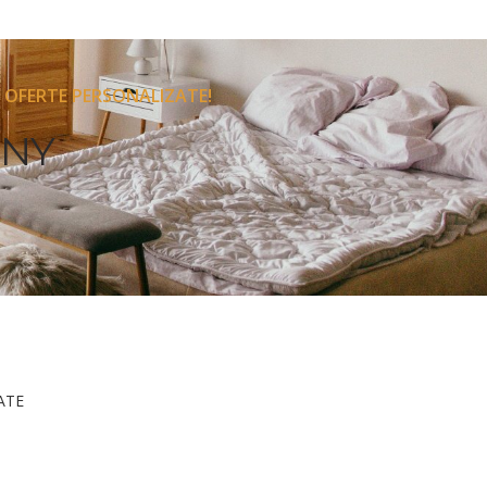
 OFERTE PERSONALIZATE!
ONY
ATE