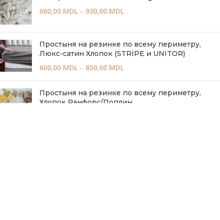
660,00
MDL
–
930,00
MDL
Простыня на резинке по всему периметру,
Люкс-сатин Хлопок (STRIPE и UNITOR)
600,00
MDL
–
850,00
MDL
Простыня на резинке по всему периметру,
Хлопок Ранфорс/Поплин
400,00
MDL
–
650,00
MDL
КАРТА САЙТА
О НАС
КАТАЛОГ
ПОЛИТИКА КОНФИДЕНЦИАЛЬНОСТИ
ПОЛОЖЕНИЯ И УСЛОВИЯ
ПОЛИТИКА ВОЗВРАТА
ДОСТАВКА