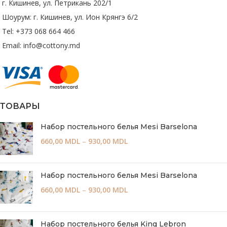
г. Кишинев, ул. Петрикань 202/1
Шоурум: г. Кишинев, ул. Ион Крянгэ 6/2
Tel: +373 068 664 466
Email: info@cottony.md
ТОВАРЫ
Набор постельного белья Mesi Barselona
660,00
MDL
–
930,00
MDL
Набор постельного белья Mesi Barselona
660,00
MDL
–
930,00
MDL
Набор постельного белья King Lebron