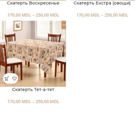
Скатерть Воскресенье
Скатерть Екстра (овощи)
170,00
MDL
–
250,00
MDL
170,00
MDL
–
250,00
MDL
Скатерть Тет-а-тет
170,00
MDL
–
250,00
MDL