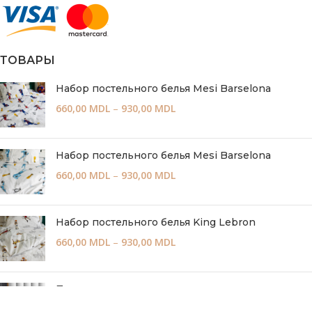
ТОВАРЫ
Набор постельного белья Mesi Barselona
660,00
MDL
–
930,00
MDL
Набор постельного белья Mesi Barselona
660,00
MDL
–
930,00
MDL
Набор постельного белья King Lebron
660,00
MDL
–
930,00
MDL
Простыня на резинке по всему периметру,
Люкс-сатин Хлопок (STRIPE и UNITOR)