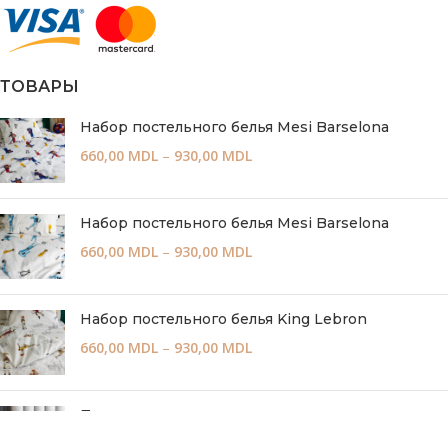
ТОВАРЫ
Набор постельного белья Mesi Barselona
660,00
MDL
–
930,00
MDL
Набор постельного белья Mesi Barselona
660,00
MDL
–
930,00
MDL
Набор постельного белья King Lebron
660,00
MDL
–
930,00
MDL
Простыня на резинке по всему периметру,
Люкс-сатин Хлопок (STRIPE и UNITOR)