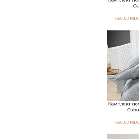
Комплект по
Ca
660,00
MD
Комплект по
Cubu
660,00
MD