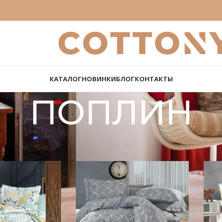
КАТАЛОГ
НОВИНКИ
БЛОГ
КОНТАКТЫ
ПОПЛИН
t Tip țesătură
ПОПЛИН