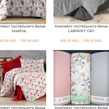
плект постельного белья
Комплект постельного белья
Josefina
LABIRINT GRY
60,00
MDL
–
930,00
MDL
660,00
MDL
–
930,00
MDL
плект постельного белья
Комплект постельного белья