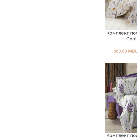
Комплект по
Gool
660,00
MD
Комплект по