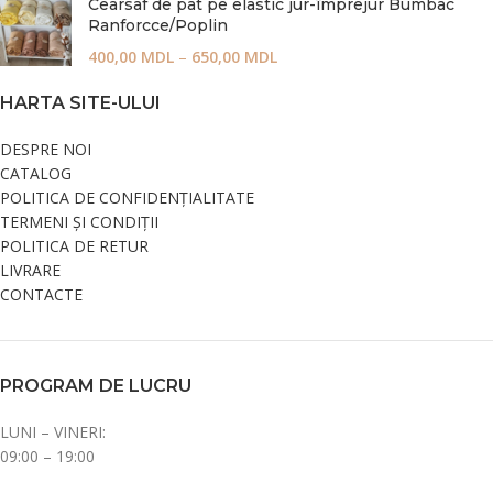
Cearsaf de pat pe elastic jur-împrejur Bumbac
Ranforcce/Poplin
400,00
MDL
–
650,00
MDL
HARTA SITE-ULUI
DESPRE NOI
CATALOG
POLITICA DE CONFIDENȚIALITATE
TERMENI ȘI CONDIȚII
POLITICA DE RETUR
LIVRARE
CONTACTE
PROGRAM DE LUCRU
LUNI – VINERI:
09:00 – 19:00