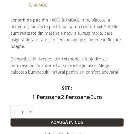
5,00
MDL
Lenjerii de pat din 100% BUMBAC
, moi, plăcute la
atingere și perfecte pentru un somn confortabil. Seturile
sunt realizate din materiale naturale, respirabile, care
asigură durabilitate și o senzație de prospețime în fiecare
noapte.
Disponibile în diverse culori și modele, lenjeriile se
potrivesc oricărui dormitor și se întrețin ușor. Alege
calitatea bumbacului natural pentru un confort adevărat.
SET
1 Persoana
2 Persoane
Euro
ADAUGĂ ÎN COȘ