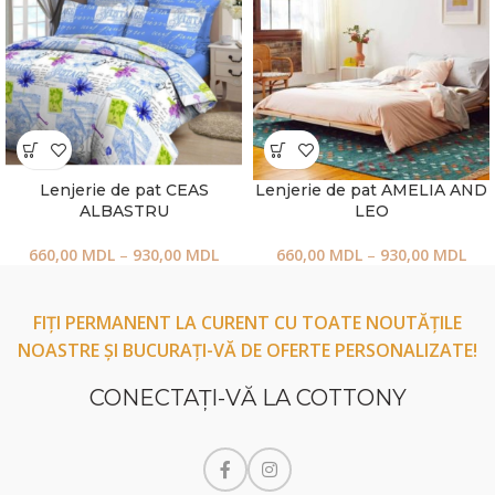
Lenjerie de pat CEAS
Lenjerie de pat AMELIA AND
ALBASTRU
LEO
660,00
MDL
–
930,00
MDL
660,00
MDL
–
930,00
MDL
FIȚI PERMANENT LA CURENT CU TOATE NOUTĂȚILE
NOASTRE ȘI BUCURAȚI-VĂ DE OFERTE PERSONALIZATE!
CONECTAŢI-VĂ LA COTTONY