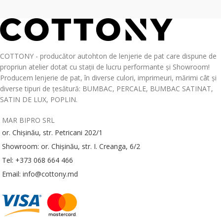
COTTONY - producător autohton de lenjerie de pat care dispune de
propriun atelier dotat cu stații de lucru performante și Showroom!
Producem lenjerie de pat, în diverse culori, imprimeuri, mărimi cât și
diverse tipuri de țesătură: BUMBAC, PERCALE, BUMBAC SATINAT,
SATIN DE LUX, POPLIN.
MAR BIPRO SRL
or. Chișinău, str. Petricani 202/1
Showroom: or. Chișinău, str. I. Creanga, 6/2
Tel: +373 068 664 466
Email: info@cottony.md