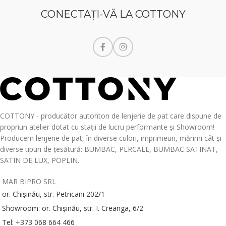
CONECTAŢI-VĂ LA COTTONY
COTTONY - producător autohton de lenjerie de pat care dispune de
propriun atelier dotat cu stații de lucru performante și Showroom!
Producem lenjerie de pat, în diverse culori, imprimeuri, mărimi cât și
diverse tipuri de țesătură: BUMBAC, PERCALE, BUMBAC SATINAT,
SATIN DE LUX, POPLIN.
MAR BIPRO SRL
or. Chișinău, str. Petricani 202/1
Showroom: or. Chișinău, str. I. Creanga, 6/2
Tel: +373 068 664 466