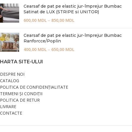
Cearsaf de pat pe elastic jur-împrejur Bumbac
Satinat de LUX (STRIPE si UNITOR)
600,00
MDL
–
850,00
MDL
Cearsaf de pat pe elastic jur-împrejur Bumbac
Ranforcce/Poplin
400,00
MDL
–
650,00
MDL
HARTA SITE-ULUI
DESPRE NOI
CATALOG
POLITICA DE CONFIDENȚIALITATE
TERMENI ȘI CONDIȚII
POLITICA DE RETUR
LIVRARE
CONTACTE