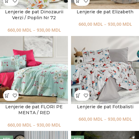
Lenjerie de pat Dinozaurii
Lenjerie de pat Elizabeth
Verzi / Poplin Nr 72
660,00
MDL
–
930,00
MDL
660,00
MDL
–
930,00
MDL
Lenjerie de pat FLORI PE
Lenjerie de pat Fotbalisti
MENTA / RED
660,00
MDL
–
930,00
MDL
660,00
MDL
–
930,00
MDL