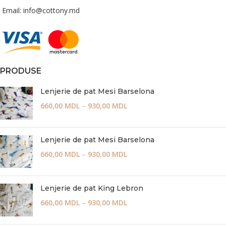
Email: info@cottony.md
PRODUSE
Lenjerie de pat Mesi Barselona
660,00
MDL
–
930,00
MDL
Lenjerie de pat Mesi Barselona
660,00
MDL
–
930,00
MDL
Lenjerie de pat King Lebron
660,00
MDL
–
930,00
MDL