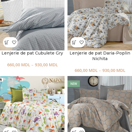
Lenjerie de pat Cubulete Gry
Lenjerie de pat Daria-Poplin
Nichita
660,00
MDL
–
930,00
MDL
660,00
MDL
–
930,00
MDL
NEW