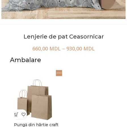
Lenjerie de pat Ceasornicar
660,00
MDL
–
930,00
MDL
Ambalare
Pungă din hârtie craft