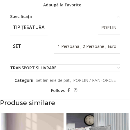
Adaugă la Favorite
Specificații
TIP ȚESĂTURĂ
POPLIN
SET
1 Persoana
,
2 Persoane
,
Euro
TRANSPORT ȘI LIVRARE
Categorii:
Set lenjerie de pat
,
POPLIN / RANFORCEE
Follow:
Produse similare