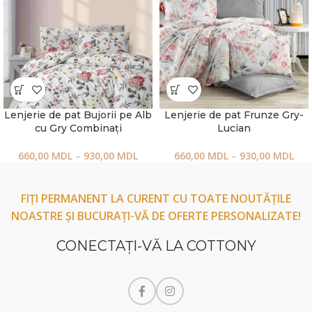
Lenjerie de pat Bujorii pe Alb
Lenjerie de pat Frunze Gry-
cu Gry Combinați
Lucian
660,00
MDL
–
930,00
MDL
660,00
MDL
–
930,00
MDL
FIȚI PERMANENT LA CURENT CU TOATE NOUTĂȚILE
NOASTRE ȘI BUCURAȚI-VĂ DE OFERTE PERSONALIZATE!
CONECTAŢI-VĂ LA COTTONY