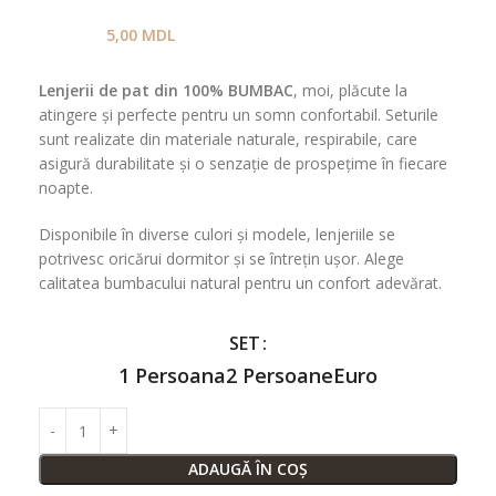
5,00
MDL
Lenjerii de pat din 100% BUMBAC
, moi, plăcute la
atingere și perfecte pentru un somn confortabil. Seturile
sunt realizate din materiale naturale, respirabile, care
asigură durabilitate și o senzație de prospețime în fiecare
noapte.
Disponibile în diverse culori și modele, lenjeriile se
potrivesc oricărui dormitor și se întrețin ușor. Alege
calitatea bumbacului natural pentru un confort adevărat.
SET
1 Persoana
2 Persoane
Euro
ADAUGĂ ÎN COȘ