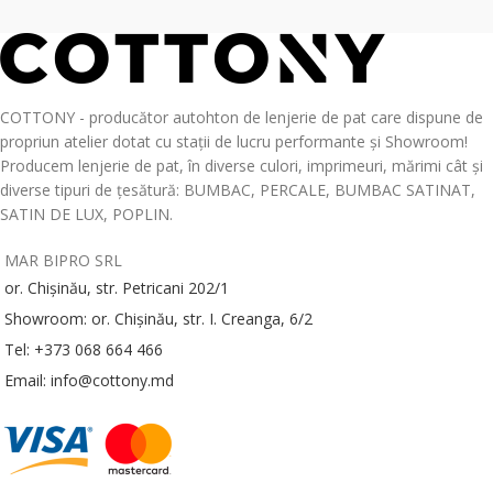
COTTONY - producător autohton de lenjerie de pat care dispune de
propriun atelier dotat cu stații de lucru performante și Showroom!
Producem lenjerie de pat, în diverse culori, imprimeuri, mărimi cât și
diverse tipuri de țesătură: BUMBAC, PERCALE, BUMBAC SATINAT,
SATIN DE LUX, POPLIN.
MAR BIPRO SRL
or. Chișinău, str. Petricani 202/1
Showroom: or. Chișinău, str. I. Creanga, 6/2
Tel: +373 068 664 466
Email: info@cottony.md