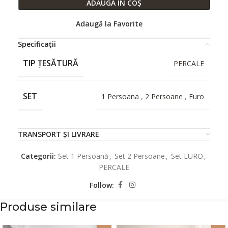
ADAUGĂ ÎN COȘ
Adaugă la Favorite
Specificații
TIP ȚESĂTURĂ
PERCALE
SET
1 Persoana
,
2 Persoane
,
Euro
TRANSPORT ȘI LIVRARE
Categorii:
Set 1 Persoană
,
Set 2 Persoane
,
Set EURO
,
PERCALE
Follow:
Produse similare