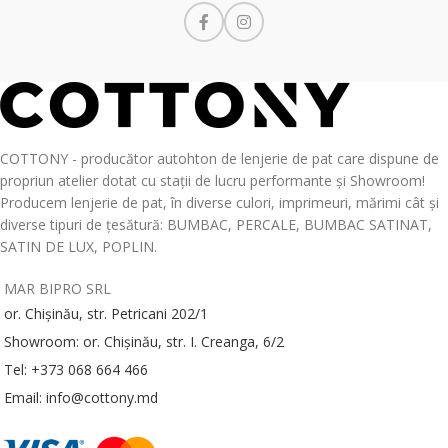
COTTONY - producător autohton de lenjerie de pat care dispune de
propriun atelier dotat cu stații de lucru performante și Showroom!
Producem lenjerie de pat, în diverse culori, imprimeuri, mărimi cât și
diverse tipuri de țesătură: BUMBAC, PERCALE, BUMBAC SATINAT,
SATIN DE LUX, POPLIN.
MAR BIPRO SRL
or. Chișinău, str. Petricani 202/1
Showroom: or. Chișinău, str. I. Creanga, 6/2
Tel: +373 068 664 466
Email: info@cottony.md