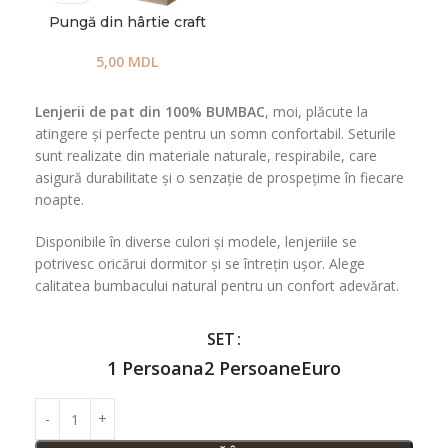
Pungă din hârtie craft
5,00
MDL
Lenjerii de pat din 100% BUMBAC
, moi, plăcute la
atingere și perfecte pentru un somn confortabil. Seturile
sunt realizate din materiale naturale, respirabile, care
asigură durabilitate și o senzație de prospețime în fiecare
noapte.
Disponibile în diverse culori și modele, lenjeriile se
potrivesc oricărui dormitor și se întrețin ușor. Alege
calitatea bumbacului natural pentru un confort adevărat.
SET
1 Persoana
2 Persoane
Euro