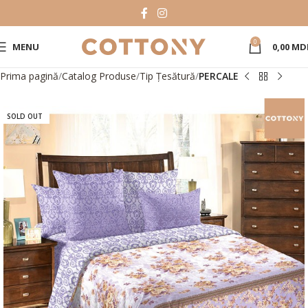
0
MENU
0,00
MD
Prima pagină
Catalog Produse
Tip Țesătură
PERCALE
SOLD OUT