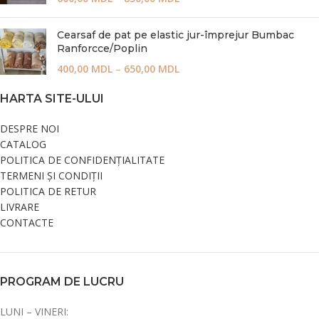
Cearsaf de pat pe elastic jur-împrejur Bumbac
Ranforcce/Poplin
400,00
MDL
–
650,00
MDL
HARTA SITE-ULUI
DESPRE NOI
CATALOG
POLITICA DE CONFIDENȚIALITATE
TERMENI ȘI CONDIȚII
POLITICA DE RETUR
LIVRARE
CONTACTE
PROGRAM DE LUCRU
LUNI – VINERI: