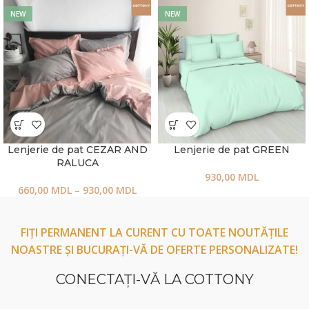
NEW
NEW
Lenjerie de pat CEZAR AND
Lenjerie de pat GREEN
RALUCA
930,00
MDL
660,00
MDL
–
930,00
MDL
FIȚI PERMANENT LA CURENT CU TOATE NOUTĂȚILE
NOASTRE ȘI BUCURAȚI-VĂ DE OFERTE PERSONALIZATE!
CONECTAŢI-VĂ LA COTTONY