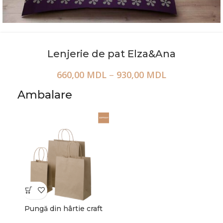
Lenjerie de pat Elza&Ana
660,00
MDL
–
930,00
MDL
Ambalare
Pungă din hârtie craft