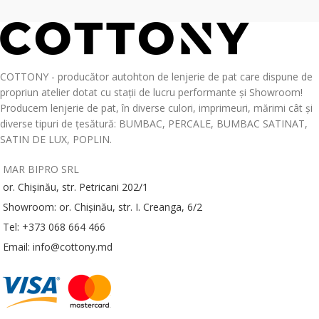
COTTONY - producător autohton de lenjerie de pat care dispune de
propriun atelier dotat cu stații de lucru performante și Showroom!
Producem lenjerie de pat, în diverse culori, imprimeuri, mărimi cât și
diverse tipuri de țesătură: BUMBAC, PERCALE, BUMBAC SATINAT,
SATIN DE LUX, POPLIN.
MAR BIPRO SRL
or. Chișinău, str. Petricani 202/1
Showroom: or. Chișinău, str. I. Creanga, 6/2
Tel: +373 068 664 466
Email: info@cottony.md