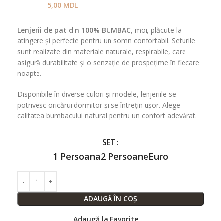
5,00
MDL
Lenjerii de pat din 100% BUMBAC
, moi, plăcute la
atingere și perfecte pentru un somn confortabil. Seturile
sunt realizate din materiale naturale, respirabile, care
asigură durabilitate și o senzație de prospețime în fiecare
noapte.
Disponibile în diverse culori și modele, lenjeriile se
potrivesc oricărui dormitor și se întrețin ușor. Alege
calitatea bumbacului natural pentru un confort adevărat.
SET
1 Persoana
2 Persoane
Euro
ADAUGĂ ÎN COȘ
Adaugă la Favorite