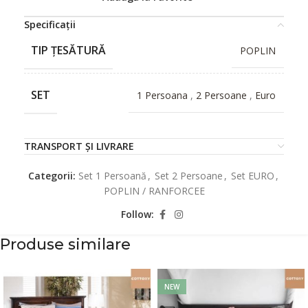
Specificații
TIP ȚESĂTURĂ
POPLIN
SET
1 Persoana
,
2 Persoane
,
Euro
TRANSPORT ȘI LIVRARE
Categorii:
Set 1 Persoană
,
Set 2 Persoane
,
Set EURO
,
POPLIN / RANFORCEE
Follow:
Produse similare
NEW