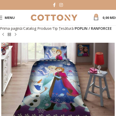
0
MENU
0,00
MD
Prima pagină
Catalog Produse
Tip Țesătură
POPLIN / RANFORCEE