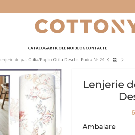
CATALOG
ARTICOLE NOI
BLOG
CONTACTE
enjerie de pat Otilia/Poplin Otilia Deschis Pudra Nr 24
Lenjerie d
Des
6
Ambalare