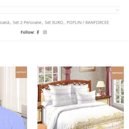
soană
,
Set 2 Persoane
,
Set EURO
,
POPLIN / RANFORCEE
Follow: