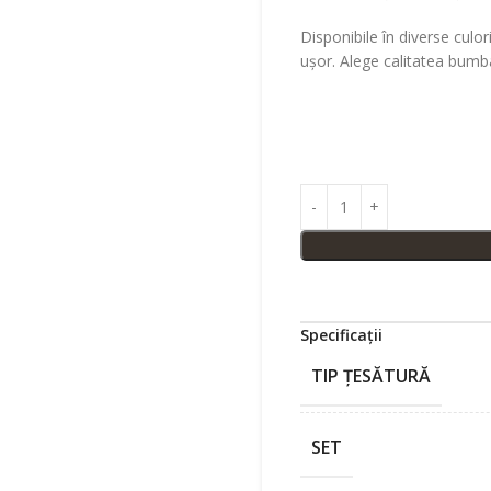
Disponibile în diverse culori
ușor. Alege calitatea bumb
Specificații
TIP ȚESĂTURĂ
SET