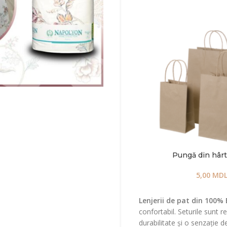
Pungă din hârti
5,00
MD
Lenjerii de pat din 100
confortabil. Seturile sunt r
durabilitate și o senzație 