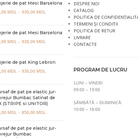
jerie de pat Mesi Barselona
DESPRE NOI
CATALOG
,00
MDL
–
930,00
MDL
POLITICA DE CONFIDENȚIALIT
TERMENI ȘI CONDIȚII
POLITICA DE RETUR
jerie de pat Mesi Barselona
LIVRARE
,00
MDL
–
930,00
MDL
CONTACTE
jerie de pat King Lebron
PROGRAM DE LUCRU
,00
MDL
–
930,00
MDL
LUNI – VINERI:
09:00 – 19:00
rsaf de pat pe elastic jur-
rejur Bumbac Satinat de
SĂMBĂTĂ – DUMINICĂ:
 (STRIPE si UNITOR)
10:00 – 16:00
,00
MDL
–
850,00
MDL
rsaf de pat pe elastic jur-
prejur Bumbac