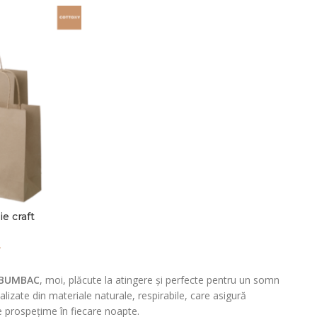
e craft
L
% BUMBAC
, moi, plăcute la atingere și perfecte pentru un somn
ealizate din materiale naturale, respirabile, care asigură
de prospețime în fiecare noapte.