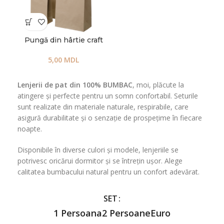
Pungă din hârtie craft
5,00
MDL
Lenjerii de pat din 100% BUMBAC
, moi, plăcute la
atingere și perfecte pentru un somn confortabil. Seturile
sunt realizate din materiale naturale, respirabile, care
asigură durabilitate și o senzație de prospețime în fiecare
noapte.
Disponibile în diverse culori și modele, lenjeriile se
potrivesc oricărui dormitor și se întrețin ușor. Alege
calitatea bumbacului natural pentru un confort adevărat.
SET
1 Persoana
2 Persoane
Euro