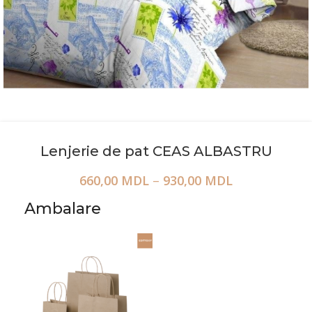
Lenjerie de pat CEAS ALBASTRU
660,00
MDL
–
930,00
MDL
Ambalare