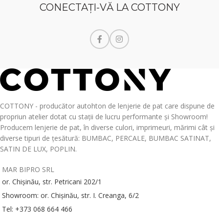
CONECTAŢI-VĂ LA COTTONY
COTTONY - producător autohton de lenjerie de pat care dispune de
propriun atelier dotat cu stații de lucru performante și Showroom!
Producem lenjerie de pat, în diverse culori, imprimeuri, mărimi cât și
diverse tipuri de țesătură: BUMBAC, PERCALE, BUMBAC SATINAT,
SATIN DE LUX, POPLIN.
MAR BIPRO SRL
or. Chișinău, str. Petricani 202/1
Showroom: or. Chișinău, str. I. Creanga, 6/2
Tel: +373 068 664 466