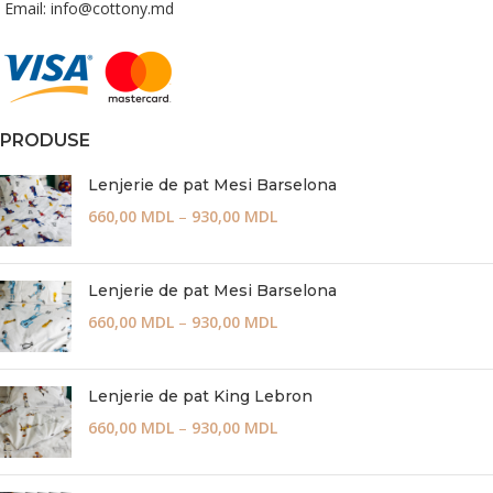
Email: info@cottony.md
PRODUSE
Lenjerie de pat Mesi Barselona
660,00
MDL
–
930,00
MDL
Lenjerie de pat Mesi Barselona
660,00
MDL
–
930,00
MDL
Lenjerie de pat King Lebron
660,00
MDL
–
930,00
MDL