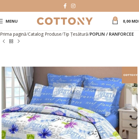
0
MENU
0,00
MD
Prima pagină
Catalog Produse
Tip Țesătură
POPLIN / RANFORCEE