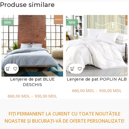
Produse similare
NEW
NEW
Lenjerie de pat BLUE
Lenjerie de pat POPLIN ALB
DESCHIS
660,00
MDL
–
930,00
MDL
660,00
MDL
–
930,00
MDL
FIȚI PERMANENT LA CURENT CU TOATE NOUTĂȚILE
NOASTRE ȘI BUCURAȚI-VĂ DE OFERTE PERSONALIZATE!