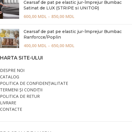
Cearsaf de pat pe elastic jur-împrejur Bumbac
Satinat de LUX (STRIPE si UNITOR)
600,00
MDL
–
850,00
MDL
Cearsaf de pat pe elastic jur-împrejur Bumbac
Ranforcce/Poplin
400,00
MDL
–
650,00
MDL
HARTA SITE-ULUI
DESPRE NOI
CATALOG
POLITICA DE CONFIDENȚIALITATE
TERMENI ȘI CONDIȚII
POLITICA DE RETUR
LIVRARE
CONTACTE