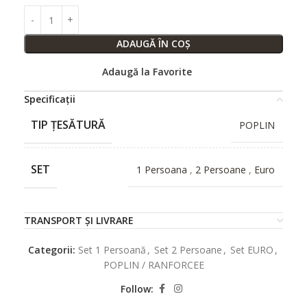
ADAUGĂ ÎN COȘ
Adaugă la Favorite
Specificații
TIP ȚESĂTURĂ
POPLIN
SET
1 Persoana
,
2 Persoane
,
Euro
TRANSPORT ȘI LIVRARE
Categorii:
Set 1 Persoană
,
Set 2 Persoane
,
Set EURO
,
POPLIN / RANFORCEE
Follow: