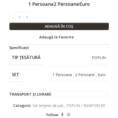
1 Persoana
2 Persoane
Euro
ADAUGĂ ÎN COȘ
Adaugă la Favorite
Specificații
TIP ȚESĂTURĂ
POPLIN
SET
1 Persoana
,
2 Persoane
,
Euro
TRANSPORT ȘI LIVRARE
Categorii:
Set lenjerie de pat
,
POPLIN / RANFORCEE
Follow: