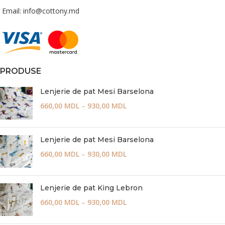
Email: info@cottony.md
PRODUSE
Lenjerie de pat Mesi Barselona
660,00
MDL
–
930,00
MDL
Lenjerie de pat Mesi Barselona
660,00
MDL
–
930,00
MDL
Lenjerie de pat King Lebron
660,00
MDL
–
930,00
MDL