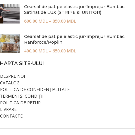
Cearsaf de pat pe elastic jur-împrejur Bumbac
Satinat de LUX (STRIPE si UNITOR)
600,00
MDL
–
850,00
MDL
Cearsaf de pat pe elastic jur-împrejur Bumbac
Ranforcce/Poplin
400,00
MDL
–
650,00
MDL
HARTA SITE-ULUI
DESPRE NOI
CATALOG
POLITICA DE CONFIDENȚIALITATE
TERMENI ȘI CONDIȚII
POLITICA DE RETUR
LIVRARE
CONTACTE