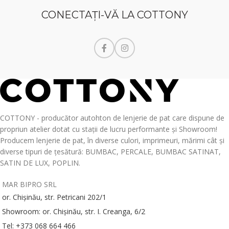
CONECTAŢI-VĂ LA COTTONY
COTTONY - producător autohton de lenjerie de pat care dispune de
propriun atelier dotat cu stații de lucru performante și Showroom!
Producem lenjerie de pat, în diverse culori, imprimeuri, mărimi cât și
diverse tipuri de țesătură: BUMBAC, PERCALE, BUMBAC SATINAT,
SATIN DE LUX, POPLIN.
MAR BIPRO SRL
or. Chișinău, str. Petricani 202/1
Showroom: or. Chișinău, str. I. Creanga, 6/2
Tel: +373 068 664 466