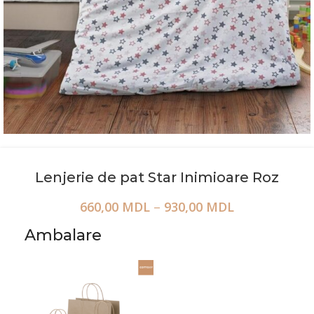
Lenjerie de pat Star Inimioare Roz
660,00
MDL
–
930,00
MDL
Ambalare