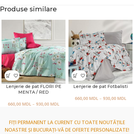
Produse similare
Lenjerie de pat FLORI PE
Lenjerie de pat Fotbalisti
MENTA / RED
660,00
MDL
–
930,00
MDL
660,00
MDL
–
930,00
MDL
FIȚI PERMANENT LA CURENT CU TOATE NOUTĂȚILE
NOASTRE ȘI BUCURAȚI-VĂ DE OFERTE PERSONALIZATE!