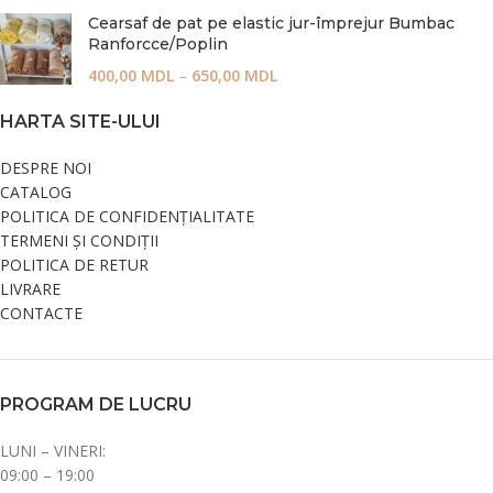
Cearsaf de pat pe elastic jur-împrejur Bumbac
Ranforcce/Poplin
400,00
MDL
–
650,00
MDL
HARTA SITE-ULUI
DESPRE NOI
CATALOG
POLITICA DE CONFIDENȚIALITATE
TERMENI ȘI CONDIȚII
POLITICA DE RETUR
LIVRARE
CONTACTE
PROGRAM DE LUCRU
LUNI – VINERI:
09:00 – 19:00