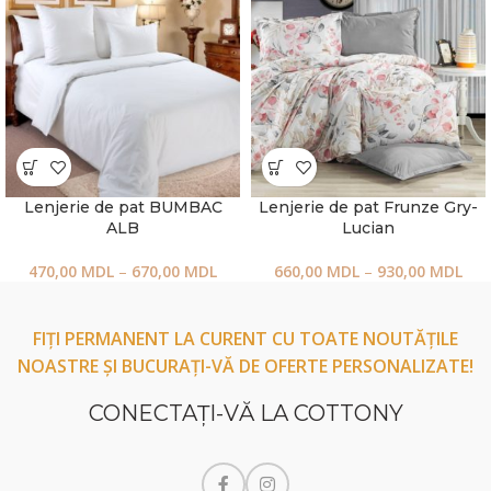
Lenjerie de pat BUMBAC
Lenjerie de pat Frunze Gry-
ALB
Lucian
470,00
MDL
–
670,00
MDL
660,00
MDL
–
930,00
MDL
FIȚI PERMANENT LA CURENT CU TOATE NOUTĂȚILE
NOASTRE ȘI BUCURAȚI-VĂ DE OFERTE PERSONALIZATE!
CONECTAŢI-VĂ LA COTTONY