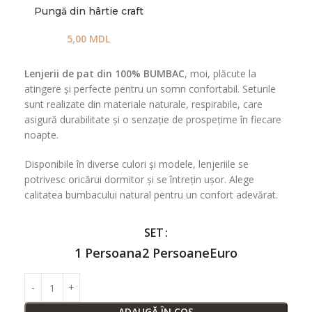
Pungă din hârtie craft
5,00
MDL
Lenjerii de pat din 100% BUMBAC
, moi, plăcute la
atingere și perfecte pentru un somn confortabil. Seturile
sunt realizate din materiale naturale, respirabile, care
asigură durabilitate și o senzație de prospețime în fiecare
noapte.
Disponibile în diverse culori și modele, lenjeriile se
potrivesc oricărui dormitor și se întrețin ușor. Alege
calitatea bumbacului natural pentru un confort adevărat.
SET
1 Persoana
2 Persoane
Euro
ADAUGĂ ÎN COȘ