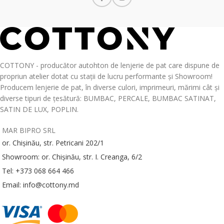
COTTONY - producător autohton de lenjerie de pat care dispune de
propriun atelier dotat cu stații de lucru performante și Showroom!
Producem lenjerie de pat, în diverse culori, imprimeuri, mărimi cât și
diverse tipuri de țesătură: BUMBAC, PERCALE, BUMBAC SATINAT,
SATIN DE LUX, POPLIN.
MAR BIPRO SRL
or. Chișinău, str. Petricani 202/1
Showroom: or. Chișinău, str. I. Creanga, 6/2
Tel: +373 068 664 466
Email: info@cottony.md