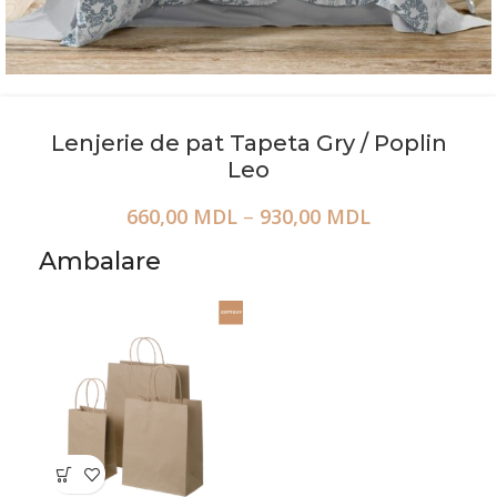
Lenjerie de pat Tapeta Gry / Poplin
Leo
660,00
MDL
–
930,00
MDL
Ambalare