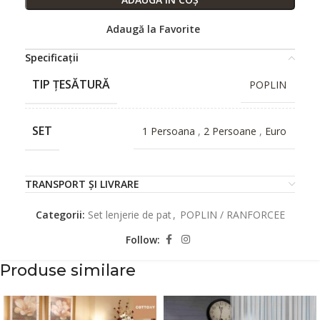
Adaugă la Favorite
Specificații
TIP ȚESĂTURĂ
POPLIN
SET
1 Persoana
,
2 Persoane
,
Euro
TRANSPORT ȘI LIVRARE
Categorii:
Set lenjerie de pat
,
POPLIN / RANFORCEE
Follow:
Produse similare