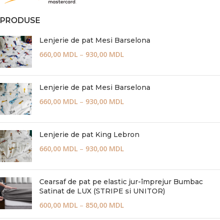
PRODUSE
Lenjerie de pat Mesi Barselona
660,00
MDL
–
930,00
MDL
Lenjerie de pat Mesi Barselona
660,00
MDL
–
930,00
MDL
Lenjerie de pat King Lebron
660,00
MDL
–
930,00
MDL
Cearsaf de pat pe elastic jur-împrejur Bumbac
Satinat de LUX (STRIPE si UNITOR)
600,00
MDL
–
850,00
MDL