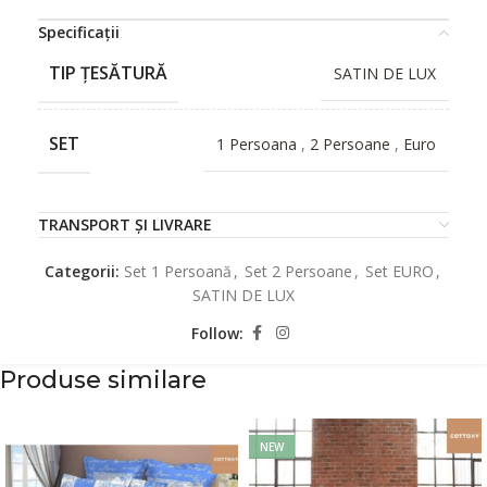
Specificații
TIP ȚESĂTURĂ
SATIN DE LUX
SET
1 Persoana
,
2 Persoane
,
Euro
TRANSPORT ȘI LIVRARE
Categorii:
Set 1 Persoană
,
Set 2 Persoane
,
Set EURO
,
SATIN DE LUX
Follow:
Produse similare
NEW