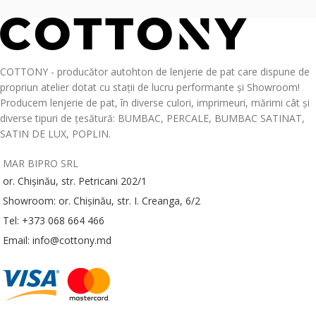
COTTONY - producător autohton de lenjerie de pat care dispune de
propriun atelier dotat cu stații de lucru performante și Showroom!
Producem lenjerie de pat, în diverse culori, imprimeuri, mărimi cât și
diverse tipuri de țesătură: BUMBAC, PERCALE, BUMBAC SATINAT,
SATIN DE LUX, POPLIN.
MAR BIPRO SRL
or. Chișinău, str. Petricani 202/1
Showroom: or. Chișinău, str. I. Creanga, 6/2
Tel: +373 068 664 466
Email: info@cottony.md