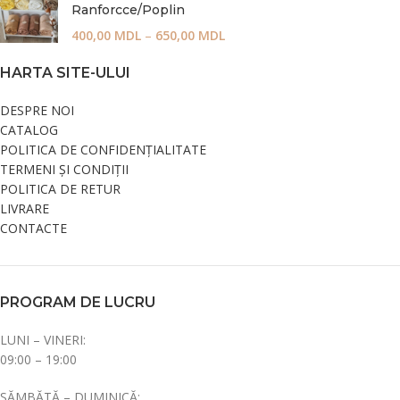
Ranforcce/Poplin
400,00
MDL
–
650,00
MDL
HARTA SITE-ULUI
DESPRE NOI
CATALOG
POLITICA DE CONFIDENȚIALITATE
TERMENI ȘI CONDIȚII
POLITICA DE RETUR
LIVRARE
CONTACTE
PROGRAM DE LUCRU
LUNI – VINERI:
09:00 – 19:00
SĂMBĂTĂ – DUMINICĂ: