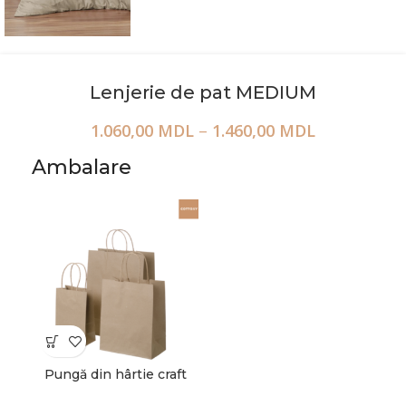
Lenjerie de pat MEDIUM
1.060,00
MDL
–
1.460,00
MDL
Ambalare
Pungă din hârtie craft