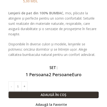
5,00
MDL
Lenjerii de pat din 100% BUMBAC
, moi, plăcute la
atingere și perfecte pentru un somn confortabil. Seturile
sunt realizate din materiale naturale, respirabile, care
asigură durabilitate și o senzație de prospețime în fiecare
noapte.
Disponibile în diverse culori și modele, lenjeriile se
potrivesc oricărui dormitor și se întrețin ușor. Alege
calitatea bumbacului natural pentru un confort adevărat.
SET
1 Persoana
2 Persoane
Euro
ADAUGĂ ÎN COȘ
Adaugă la Favorite