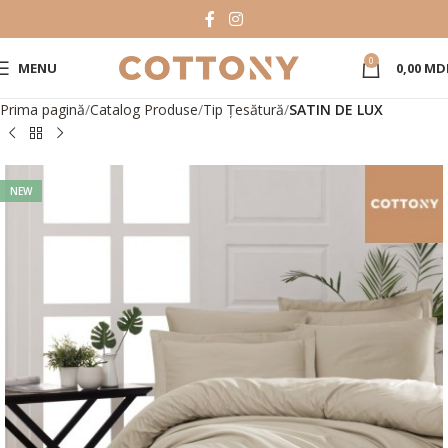
0
MENU
0,00
MD
Prima pagină
Catalog Produse
Tip Țesătură
SATIN DE LUX
NEW