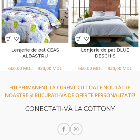
Lenjerie de pat CEAS
Lenjerie de pat BLUE
ALBASTRU
DESCHIS
660,00
MDL
–
930,00
MDL
660,00
MDL
–
930,00
MDL
FIȚI PERMANENT LA CURENT CU TOATE NOUTĂȚILE
NOASTRE ȘI BUCURAȚI-VĂ DE OFERTE PERSONALIZATE!
CONECTAŢI-VĂ LA COTTONY