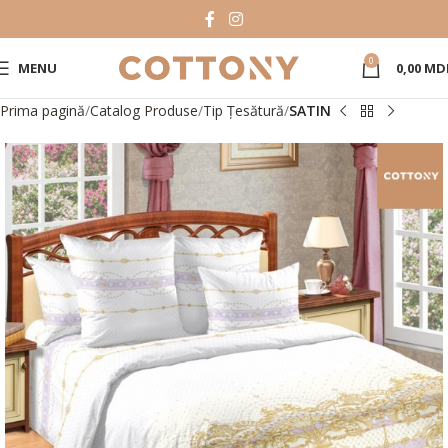
0
MENU
0,00
MD
Prima pagină
Catalog Produse
Tip Țesătură
SATIN