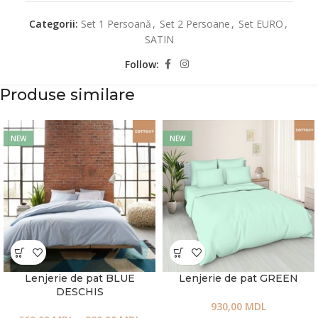
Categorii:
Set 1 Persoană
,
Set 2 Persoane
,
Set EURO
,
SATIN
Follow:
Produse similare
NEW
NEW
Lenjerie de pat BLUE
Lenjerie de pat GREEN
DESCHIS
930,00
MDL