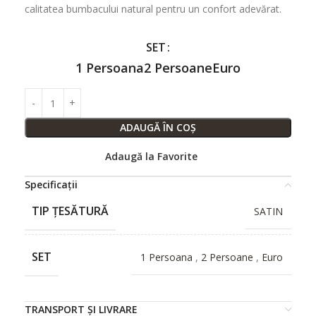
calitatea bumbacului natural pentru un confort adevărat.
SET
1 Persoana
2 Persoane
Euro
ADAUGĂ ÎN COȘ
Adaugă la Favorite
Specificații
TIP ȚESĂTURĂ
SATIN
SET
1 Persoana
,
2 Persoane
,
Euro
TRANSPORT ȘI LIVRARE