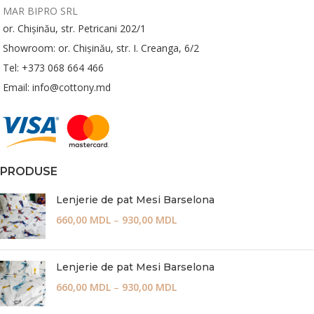
MAR BIPRO SRL
or. Chișinău, str. Petricani 202/1
Showroom: or. Chișinău, str. I. Creanga, 6/2
Tel: +373 068 664 466
Email: info@cottony.md
PRODUSE
Lenjerie de pat Mesi Barselona
660,00
MDL
–
930,00
MDL
Lenjerie de pat Mesi Barselona
660,00
MDL
–
930,00
MDL