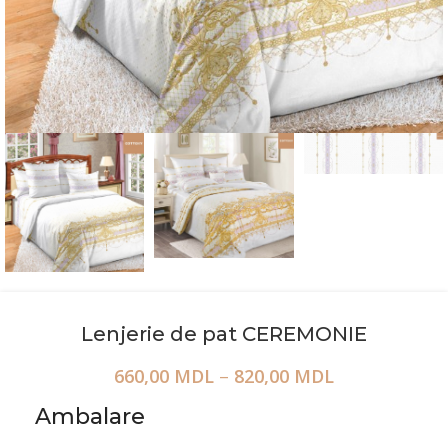
Lenjerie de pat CEREMONIE
660,00
MDL
–
820,00
MDL
Ambalare