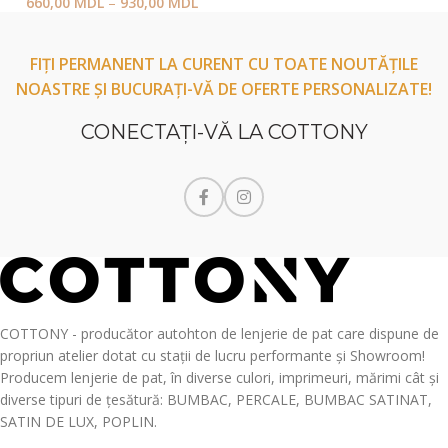
660,00
MDL
–
930,00
MDL
FIȚI PERMANENT LA CURENT CU TOATE NOUTĂȚILE
NOASTRE ȘI BUCURAȚI-VĂ DE OFERTE PERSONALIZATE!
CONECTAŢI-VĂ LA COTTONY
COTTONY - producător autohton de lenjerie de pat care dispune de
propriun atelier dotat cu stații de lucru performante și Showroom!
Producem lenjerie de pat, în diverse culori, imprimeuri, mărimi cât și
diverse tipuri de țesătură: BUMBAC, PERCALE, BUMBAC SATINAT,
SATIN DE LUX, POPLIN.