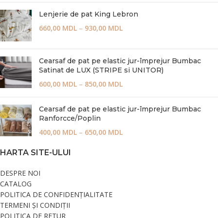
Lenjerie de pat King Lebron
660,00
MDL
–
930,00
MDL
Cearsaf de pat pe elastic jur-împrejur Bumbac
Satinat de LUX (STRIPE si UNITOR)
600,00
MDL
–
850,00
MDL
Cearsaf de pat pe elastic jur-împrejur Bumbac
Ranforcce/Poplin
400,00
MDL
–
650,00
MDL
HARTA SITE-ULUI
DESPRE NOI
CATALOG
POLITICA DE CONFIDENȚIALITATE
TERMENI ȘI CONDIȚII
POLITICA DE RETUR