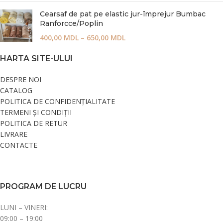
Cearsaf de pat pe elastic jur-împrejur Bumbac
Ranforcce/Poplin
400,00
MDL
–
650,00
MDL
HARTA SITE-ULUI
DESPRE NOI
CATALOG
POLITICA DE CONFIDENȚIALITATE
TERMENI ȘI CONDIȚII
POLITICA DE RETUR
LIVRARE
CONTACTE
PROGRAM DE LUCRU
LUNI – VINERI:
09:00 – 19:00