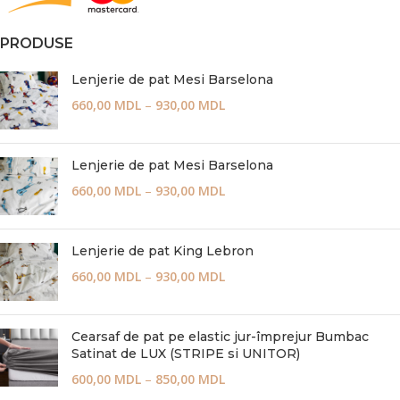
PRODUSE
Lenjerie de pat Mesi Barselona
660,00
MDL
–
930,00
MDL
Lenjerie de pat Mesi Barselona
660,00
MDL
–
930,00
MDL
Lenjerie de pat King Lebron
660,00
MDL
–
930,00
MDL
Cearsaf de pat pe elastic jur-împrejur Bumbac
Satinat de LUX (STRIPE si UNITOR)
600,00
MDL
–
850,00
MDL