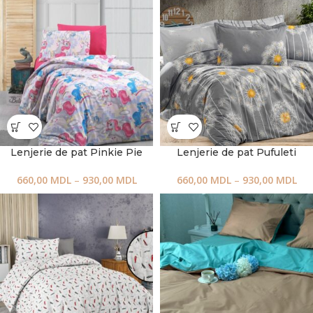
Lenjerie de pat Pinkie Pie
Lenjerie de pat Pufuleti
660,00
MDL
–
930,00
MDL
660,00
MDL
–
930,00
MDL