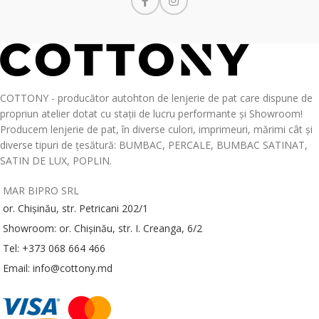
COTTONY - producător autohton de lenjerie de pat care dispune de
propriun atelier dotat cu stații de lucru performante și Showroom!
Producem lenjerie de pat, în diverse culori, imprimeuri, mărimi cât și
diverse tipuri de țesătură: BUMBAC, PERCALE, BUMBAC SATINAT,
SATIN DE LUX, POPLIN.
MAR BIPRO SRL
or. Chișinău, str. Petricani 202/1
Showroom: or. Chișinău, str. I. Creanga, 6/2
Tel: +373 068 664 466
Email: info@cottony.md