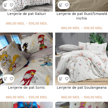
Lenjerie de pat Raliuri
Lenjerie de pat Rust/Smarald
Inchis
660,00
MDL
–
930,00
MDL
660,00
MDL
–
930,00
MDL
Lenjerie de pat Sonic
Lenjerie de pat Soulangeana
660,00
MDL
–
930,00
MDL
660,00
MDL
–
930,00
MDL