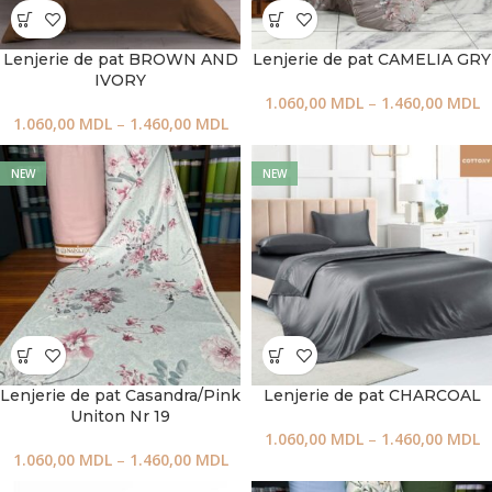
Lenjerie de pat BROWN AND
Lenjerie de pat CAMELIA GRY
IVORY
1.060,00
MDL
–
1.460,00
MDL
1.060,00
MDL
–
1.460,00
MDL
NEW
NEW
Lenjerie de pat Casandra/Pink
Lenjerie de pat CHARCOAL
Uniton Nr 19
1.060,00
MDL
–
1.460,00
MDL
1.060,00
MDL
–
1.460,00
MDL