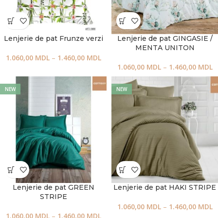
Lenjerie de pat Frunze verzi
Lenjerie de pat GINGASIE /
MENTA UNITON
1.060,00
MDL
–
1.460,00
MDL
1.060,00
MDL
–
1.460,00
MDL
NEW
NEW
Lenjerie de pat GREEN
Lenjerie de pat HAKI STRIPE
STRIPE
1.060,00
MDL
–
1.460,00
MDL
1.060,00
MDL
–
1.460,00
MDL