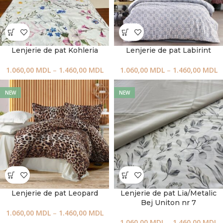
Lenjerie de pat Kohleria
Lenjerie de pat Labirint
1.060,00
MDL
–
1.460,00
MDL
1.060,00
MDL
–
1.460,00
MDL
NEW
NEW
Lenjerie de pat Leopard
Lenjerie de pat Lia/Metalic
Bej Uniton nr 7
1.060,00
MDL
–
1.460,00
MDL
1.060,00
MDL
–
1.460,00
MDL