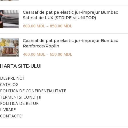
Cearsaf de pat pe elastic jur-împrejur Bumbac
Satinat de LUX (STRIPE si UNITOR)
600,00
MDL
–
850,00
MDL
Cearsaf de pat pe elastic jur-împrejur Bumbac
Ranforcce/Poplin
400,00
MDL
–
650,00
MDL
HARTA SITE-ULUI
DESPRE NOI
CATALOG
POLITICA DE CONFIDENȚIALITATE
TERMENI ȘI CONDIȚII
POLITICA DE RETUR
LIVRARE
CONTACTE