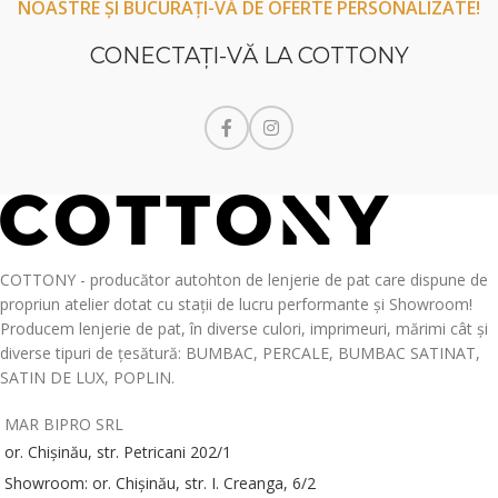
NOASTRE ȘI BUCURAȚI-VĂ DE OFERTE PERSONALIZATE!
CONECTAŢI-VĂ LA COTTONY
COTTONY - producător autohton de lenjerie de pat care dispune de
propriun atelier dotat cu stații de lucru performante și Showroom!
Producem lenjerie de pat, în diverse culori, imprimeuri, mărimi cât și
diverse tipuri de țesătură: BUMBAC, PERCALE, BUMBAC SATINAT,
SATIN DE LUX, POPLIN.
MAR BIPRO SRL
or. Chișinău, str. Petricani 202/1
Showroom: or. Chișinău, str. I. Creanga, 6/2