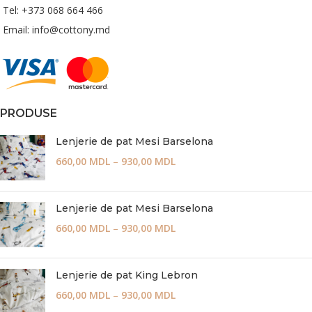
Tel: +373 068 664 466
Email: info@cottony.md
PRODUSE
Lenjerie de pat Mesi Barselona
660,00
MDL
–
930,00
MDL
Lenjerie de pat Mesi Barselona
660,00
MDL
–
930,00
MDL
Lenjerie de pat King Lebron
660,00
MDL
–
930,00
MDL