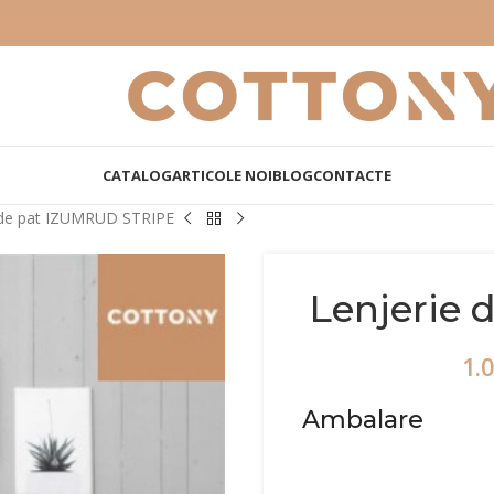
CATALOG
ARTICOLE NOI
BLOG
CONTACTE
 de pat IZUMRUD STRIPE
Lenjerie
1.
Ambalare