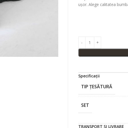
ușor. Alege calitatea bumb
Specificații
TIP ȚESĂTURĂ
SET
TRANSPORT ȘI LIVRARE