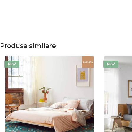
Produse similare
NEW
NEW