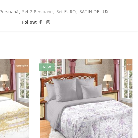
 Persoană
,
Set 2 Persoane
,
Set EURO
,
SATIN DE LUX
Follow:
NEW