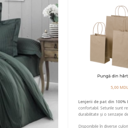
Pungă din hârti
5,00
MD
Lenjerii de pat din 100
confortabil. Seturile sunt r
durabilitate și o senzație 
Disponibile în diverse culori