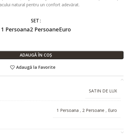
acului natural pentru un confort adevărat.
SET
1 Persoana
2 Persoane
Euro
ADAUGĂ ÎN COȘ
Adaugă la Favorite
SATIN DE LUX
1 Persoana
,
2 Persoane
,
Euro