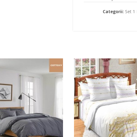
Categorii:
Set 1