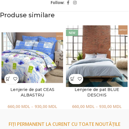
Follow:
Produse similare
NEW
Lenjerie de pat CEAS
Lenjerie de pat BLUE
ALBASTRU
DESCHIS
660,00
MDL
–
930,00
MDL
660,00
MDL
–
930,00
MDL
FIȚI PERMANENT LA CURENT CU TOATE NOUTĂȚILE