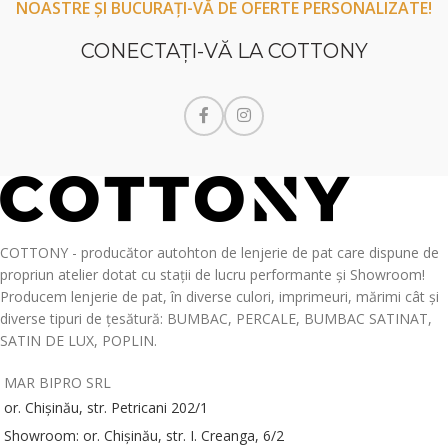
NOASTRE ȘI BUCURAȚI-VĂ DE OFERTE PERSONALIZATE!
CONECTAŢI-VĂ LA COTTONY
COTTONY - producător autohton de lenjerie de pat care dispune de
propriun atelier dotat cu stații de lucru performante și Showroom!
Producem lenjerie de pat, în diverse culori, imprimeuri, mărimi cât și
diverse tipuri de țesătură: BUMBAC, PERCALE, BUMBAC SATINAT,
SATIN DE LUX, POPLIN.
MAR BIPRO SRL
or. Chișinău, str. Petricani 202/1
Showroom: or. Chișinău, str. I. Creanga, 6/2