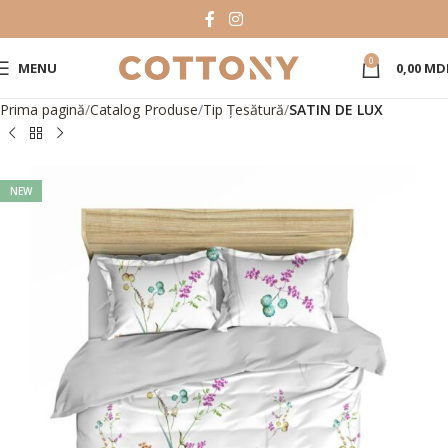
0
MENU
0,00
MD
Prima pagină
Catalog Produse
Tip Țesătură
SATIN DE LUX
NEW