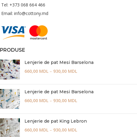
Tel: +373 068 664 466
Email: info@cottony.md
PRODUSE
Lenjerie de pat Mesi Barselona
660,00
MDL
–
930,00
MDL
Lenjerie de pat Mesi Barselona
660,00
MDL
–
930,00
MDL
Lenjerie de pat King Lebron
660,00
MDL
–
930,00
MDL