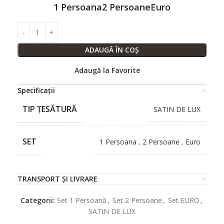
1 Persoana
2 Persoane
Euro
ADAUGĂ ÎN COȘ
Adaugă la Favorite
Specificații
TIP ȚESĂTURĂ
SATIN DE LUX
SET
1 Persoana
,
2 Persoane
,
Euro
TRANSPORT ȘI LIVRARE
Categorii:
Set 1 Persoană
,
Set 2 Persoane
,
Set EURO
,
SATIN DE LUX