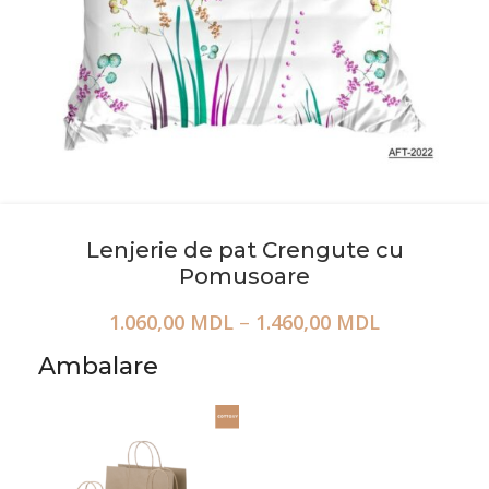
Lenjerie de pat Crengute cu
Pomusoare
1.060,00
MDL
–
1.460,00
MDL
Ambalare