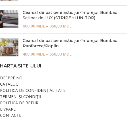
Cearsaf de pat pe elastic jur-împrejur Bumbac
Satinat de LUX (STRIPE si UNITOR)
600,00
MDL
–
850,00
MDL
Cearsaf de pat pe elastic jur-împrejur Bumbac
Ranforcce/Poplin
400,00
MDL
–
650,00
MDL
HARTA SITE-ULUI
DESPRE NOI
CATALOG
POLITICA DE CONFIDENȚIALITATE
TERMENI ȘI CONDIȚII
POLITICA DE RETUR
LIVRARE
CONTACTE