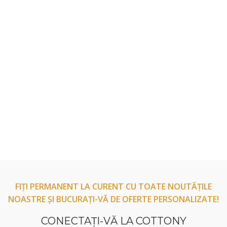
FIȚI PERMANENT LA CURENT CU TOATE NOUTĂȚILE
NOASTRE ȘI BUCURAȚI-VĂ DE OFERTE PERSONALIZATE!
CONECTAŢI-VĂ LA COTTONY