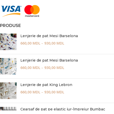
PRODUSE
Lenjerie de pat Mesi Barselona
660,00
MDL
–
930,00
MDL
Lenjerie de pat Mesi Barselona
660,00
MDL
–
930,00
MDL
Lenjerie de pat King Lebron
660,00
MDL
–
930,00
MDL
Cearsaf de pat pe elastic jur-împrejur Bumbac