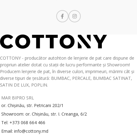
COTTONY - producător autohton de lenjerie de pat care dispune de
propriun atelier dotat cu stații de lucru performante și Showroom!
Producem lenjerie de pat, în diverse culori, imprimeuri, mărimi cât și
diverse tipuri de țesătură: BUMBAC, PERCALE, BUMBAC SATINAT,
SATIN DE LUX, POPLIN.
MAR BIPRO SRL
or. Chișinău, str. Petricani 202/1
Showroom: or. Chișinău, str. I. Creanga, 6/2
Tel: +373 068 664 466
Email: info@cottony.md