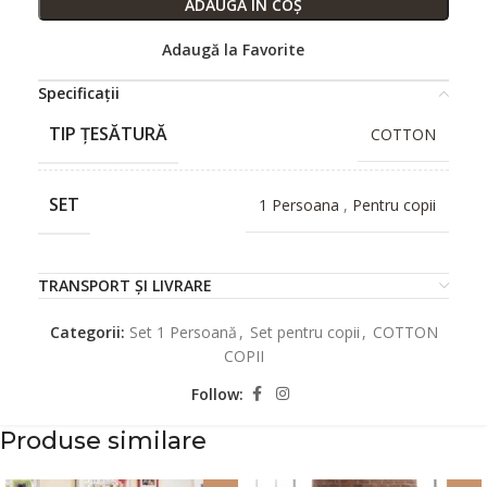
ADAUGĂ ÎN COȘ
Adaugă la Favorite
Specificații
TIP ȚESĂTURĂ
COTTON
SET
1 Persoana
,
Pentru copii
TRANSPORT ȘI LIVRARE
Categorii:
Set 1 Persoană
,
Set pentru copii
,
COTTON
COPII
Follow:
Produse similare