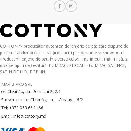
COTTONY - producător autohton de lenjerie de pat care dispune de
propriun atelier dotat cu stații de lucru performante și Showroom!
Producem lenjerie de pat, în diverse culori, imprimeuri, mărimi cât și
diverse tipuri de țesătură: BUMBAC, PERCALE, BUMBAC SATINAT,
SATIN DE LUX, POPLIN.
MAR BIPRO SRL
or. Chișinău, str. Petricani 202/1
Showroom: or. Chișinău, str. I. Creanga, 6/2
Tel: +373 068 664 466
Email: info@cottony.md