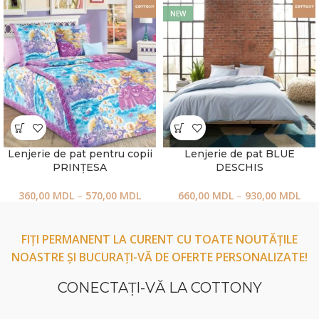
NEW
Lenjerie de pat pentru copii
Lenjerie de pat BLUE
PRINȚESA
DESCHIS
360,00
MDL
–
570,00
MDL
660,00
MDL
–
930,00
MDL
FIȚI PERMANENT LA CURENT CU TOATE NOUTĂȚILE
NOASTRE ȘI BUCURAȚI-VĂ DE OFERTE PERSONALIZATE!
CONECTAŢI-VĂ LA COTTONY