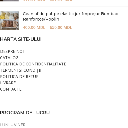
Cearsaf de pat pe elastic jur-împrejur Bumbac
Ranforcce/Poplin
400,00
MDL
–
650,00
MDL
HARTA SITE-ULUI
DESPRE NOI
CATALOG
POLITICA DE CONFIDENȚIALITATE
TERMENI ȘI CONDIȚII
POLITICA DE RETUR
LIVRARE
CONTACTE
PROGRAM DE LUCRU
LUNI – VINERI: