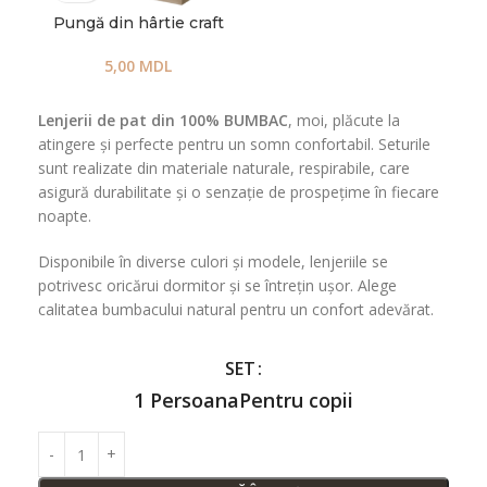
Pungă din hârtie craft
5,00
MDL
Lenjerii de pat din 100% BUMBAC
, moi, plăcute la
atingere și perfecte pentru un somn confortabil. Seturile
sunt realizate din materiale naturale, respirabile, care
asigură durabilitate și o senzație de prospețime în fiecare
noapte.
Disponibile în diverse culori și modele, lenjeriile se
potrivesc oricărui dormitor și se întrețin ușor. Alege
calitatea bumbacului natural pentru un confort adevărat.
SET
1 Persoana
Pentru copii