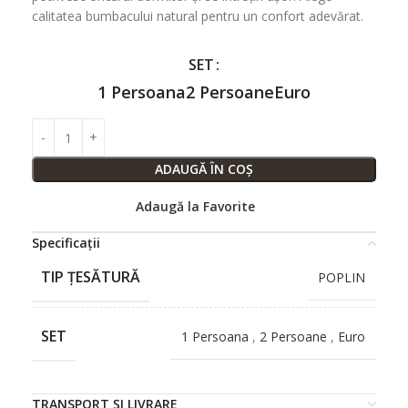
calitatea bumbacului natural pentru un confort adevărat.
SET
1 Persoana
2 Persoane
Euro
ADAUGĂ ÎN COȘ
Adaugă la Favorite
Specificații
TIP ȚESĂTURĂ
POPLIN
SET
1 Persoana
,
2 Persoane
,
Euro
TRANSPORT ȘI LIVRARE