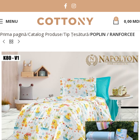
0
MENU
0,00
MD
Prima pagină
Catalog Produse
Tip Țesătură
POPLIN / RANFORCEE