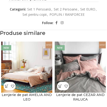
Categorii:
Set 1 Persoană
,
Set 2 Persoane
,
Set EURO
,
Set pentru copii
,
POPLIN / RANFORCEE
Follow:
Produse similare
NEW
NEW
Lenjerie de pat AMELIA AND
Lenjerie de pat CEZAR AND
LEO
RALUCA