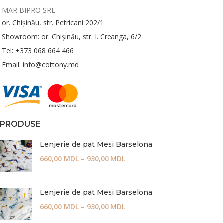
MAR BIPRO SRL
or. Chișinău, str. Petricani 202/1
Showroom: or. Chișinău, str. I. Creanga, 6/2
Tel: +373 068 664 466
Email: info@cottony.md
PRODUSE
Lenjerie de pat Mesi Barselona
660,00
MDL
–
930,00
MDL
Lenjerie de pat Mesi Barselona
660,00
MDL
–
930,00
MDL