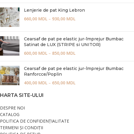
Lenjerie de pat King Lebron
660,00
MDL
–
930,00
MDL
Cearsaf de pat pe elastic jur-împrejur Bumbac
Satinat de LUX (STRIPE si UNITOR)
600,00
MDL
–
850,00
MDL
Cearsaf de pat pe elastic jur-împrejur Bumbac
Ranforcce/Poplin
400,00
MDL
–
650,00
MDL
HARTA SITE-ULUI
DESPRE NOI
CATALOG
POLITICA DE CONFIDENȚIALITATE
TERMENI ȘI CONDIȚII