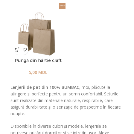
Pungă din hârtie craft
5,00
MDL
Lenjerii de pat din 100% BUMBAC
, moi, plăcute la
atingere și perfecte pentru un somn confortabil. Seturile
sunt realizate din materiale naturale, respirabile, care
asigură durabilitate și o senzație de prospețime în fiecare
noapte.
Disponibile în diverse culori și modele, lenjeriile se
potrivesc oricărui dormitor și se întrețin ușor. Alege