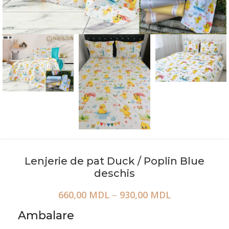
Lenjerie de pat Duck / Poplin Blue
deschis
660,00
MDL
–
930,00
MDL
Ambalare