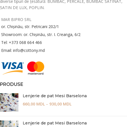
diverse tipuri de țesătură: BUMBAC, PERCALE, BUMBAC SATINAT,
SATIN DE LUX, POPLIN.
MAR BIPRO SRL
or. Chișinău, str. Petricani 202/1
Showroom: or. Chișinău, str. I. Creanga, 6/2
Tel: +373 068 664 466
Email: info@cottony.md
PRODUSE
Lenjerie de pat Mesi Barselona
660,00
MDL
–
930,00
MDL
Lenjerie de pat Mesi Barselona