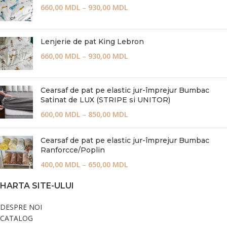
660,00
MDL
–
930,00
MDL
Lenjerie de pat King Lebron
660,00
MDL
–
930,00
MDL
Cearsaf de pat pe elastic jur-împrejur Bumbac
Satinat de LUX (STRIPE si UNITOR)
600,00
MDL
–
850,00
MDL
Cearsaf de pat pe elastic jur-împrejur Bumbac
Ranforcce/Poplin
400,00
MDL
–
650,00
MDL
HARTA SITE-ULUI
DESPRE NOI
CATALOG