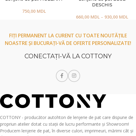
DESCHIS
750,00
MDL
660,00
MDL
–
930,00
MDL
FIȚI PERMANENT LA CURENT CU TOATE NOUTĂȚILE
NOASTRE ȘI BUCURAȚI-VĂ DE OFERTE PERSONALIZATE!
CONECTAŢI-VĂ LA COTTONY
COTTONY - producător autohton de lenjerie de pat care dispune de
propriun atelier dotat cu stații de lucru performante și Showroom!
Producem lenjerie de pat, în diverse culori, imprimeuri, mărimi cât și