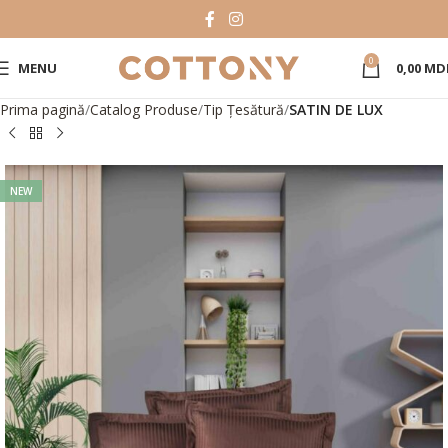
0
MENU
0,00
MD
Prima pagină
Catalog Produse
Tip Țesătură
SATIN DE LUX
NEW