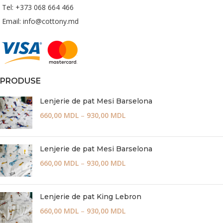
Tel: +373 068 664 466
Email: info@cottony.md
PRODUSE
Lenjerie de pat Mesi Barselona
660,00
MDL
–
930,00
MDL
Lenjerie de pat Mesi Barselona
660,00
MDL
–
930,00
MDL
Lenjerie de pat King Lebron
660,00
MDL
–
930,00
MDL