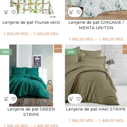
Lenjerie de pat Frunze verzi
Lenjerie de pat GINGASIE /
MENTA UNITON
1.060,00
MDL
–
1.460,00
MDL
1.060,00
MDL
–
1.460,00
MDL
NEW
NEW
Lenjerie de pat GREEN
Lenjerie de pat HAKI STRIPE
STRIPE
1.060,00
MDL
–
1.460,00
MDL
1.060,00
MDL
–
1.460,00
MDL