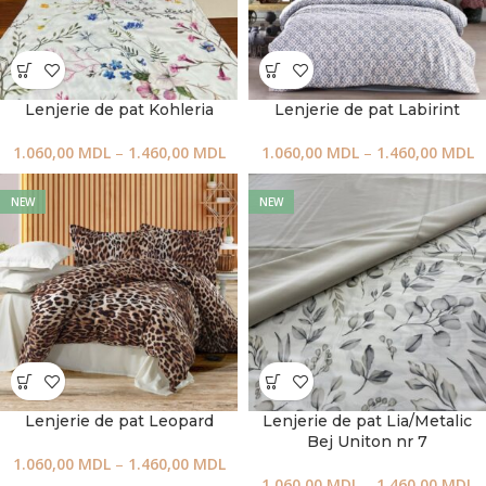
Lenjerie de pat Kohleria
Lenjerie de pat Labirint
1.060,00
MDL
–
1.460,00
MDL
1.060,00
MDL
–
1.460,00
MDL
NEW
NEW
Lenjerie de pat Leopard
Lenjerie de pat Lia/Metalic
Bej Uniton nr 7
1.060,00
MDL
–
1.460,00
MDL
1.060,00
MDL
–
1.460,00
MDL