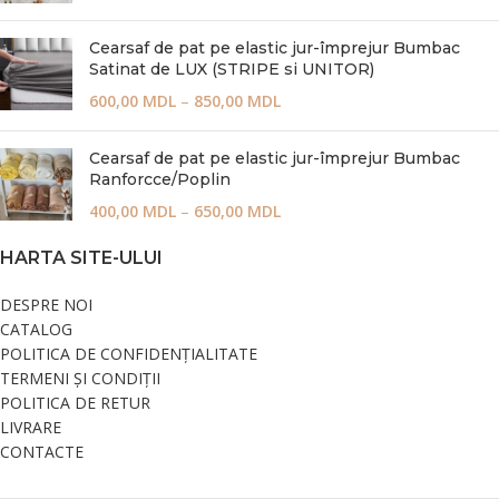
Cearsaf de pat pe elastic jur-împrejur Bumbac
Satinat de LUX (STRIPE si UNITOR)
600,00
MDL
–
850,00
MDL
Cearsaf de pat pe elastic jur-împrejur Bumbac
Ranforcce/Poplin
400,00
MDL
–
650,00
MDL
HARTA SITE-ULUI
DESPRE NOI
CATALOG
POLITICA DE CONFIDENȚIALITATE
TERMENI ȘI CONDIȚII
POLITICA DE RETUR
LIVRARE
CONTACTE