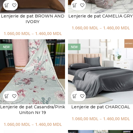
Lenjerie de pat BROWN AND
Lenjerie de pat CAMELIA GRY
IVORY
1.060,00
MDL
–
1.460,00
MDL
1.060,00
MDL
–
1.460,00
MDL
NEW
NEW
Lenjerie de pat Casandra/Pink
Lenjerie de pat CHARCOAL
Uniton Nr 19
1.060,00
MDL
–
1.460,00
MDL
1.060,00
MDL
–
1.460,00
MDL