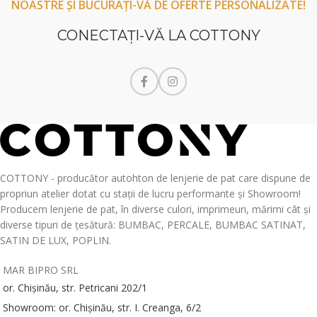
NOASTRE ȘI BUCURAȚI-VĂ DE OFERTE PERSONALIZATE!
CONECTAŢI-VĂ LA COTTONY
COTTONY - producător autohton de lenjerie de pat care dispune de
propriun atelier dotat cu stații de lucru performante și Showroom!
Producem lenjerie de pat, în diverse culori, imprimeuri, mărimi cât și
diverse tipuri de țesătură: BUMBAC, PERCALE, BUMBAC SATINAT,
SATIN DE LUX, POPLIN.
MAR BIPRO SRL
or. Chișinău, str. Petricani 202/1
Showroom: or. Chișinău, str. I. Creanga, 6/2