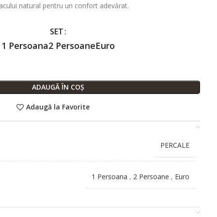
acului natural pentru un confort adevărat.
SET
1 Persoana
2 Persoane
Euro
ADAUGĂ ÎN COȘ
Adaugă la Favorite
PERCALE
1 Persoana
,
2 Persoane
,
Euro