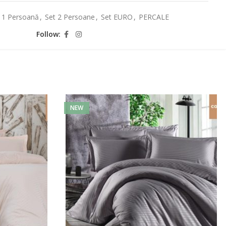
 1 Persoană
,
Set 2 Persoane
,
Set EURO
,
PERCALE
Follow:
NEW