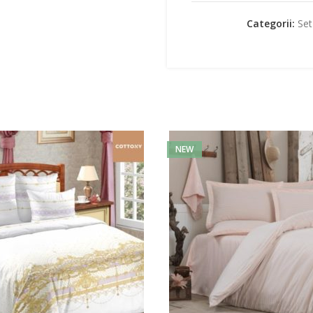
Categorii:
Set
NEW