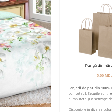
Pungă din hârti
5,00
MD
Lenjerii de pat din 100
confortabil. Seturile sunt r
durabilitate și o senzație 
Disponibile în diverse culori