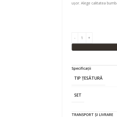
ușor. Alege calitatea bumb
Specificații
TIP ȚESĂTURĂ
SET
TRANSPORT ȘI LIVRARE